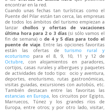
encontrar en la red.
Cuando unas fechas tan turísticas como el
Puente del Pilar están tan cerca, las empresas
de todos los ámbitos del turismo empiezan a
lanzar
chollos y ofertas de vacaciones
última hora para 2 o 3 días
(si sólo vamos el
fin de semana) o
de 4 y 5 días para todo el
puente de viaje
. Entre las opciones favoritas
están las ofertas de
turismo rural y
ecoturismo
para el 8, 9, 10, 11 y 12 de
Octubre
, con alojamientos en paradores,
cortijos, casas rurales y albergues y paquetes
de actividades de todo tipo: ocio y aventura,
deportes, enoturismo, rutas gastronómicas,
visitas guiadas, excursiones con autobús, etc.
También destacan entre las favoritas las
estancias en Europa
, los circuitos por Egipto,
Marruecos, Túnez y los grandes ríos de
Europa, entre otros; y por otro lado, visitar,