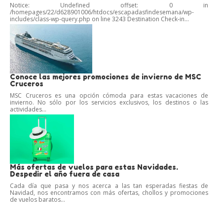
Notice: Undefined offset: 0 in
/homepages/22/d628901006/htdocs/escapadasfindesemana/wp-
includes/class-wp-query.php on line 3243 Destination Check-in...
Conoce las mejores promociones de invierno de MSC
Cruceros
MSC Cruceros es una opción cómoda para estas vacaciones de
invierno. No sólo por los servicios exclusivos, los destinos o las
actividades...
Más ofertas de vuelos para estas Navidades.
Despedir el año fuera de casa
Cada día que pasa y nos acerca a las tan esperadas fiestas de
Navidad, nos encontramos con más ofertas, chollos y promociones
de vuelos baratos...