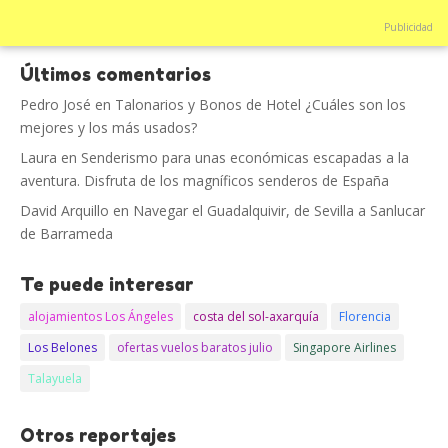
Publicidad
Últimos comentarios
Pedro José
en
Talonarios y Bonos de Hotel ¿Cuáles son los
mejores y los más usados?
Laura
en
Senderismo para unas económicas escapadas a la
aventura. Disfruta de los magníficos senderos de España
David Arquillo
en
Navegar el Guadalquivir, de Sevilla a Sanlucar
de Barrameda
Te puede interesar
alojamientos Los Ángeles
costa del sol-axarquía
Florencia
Los Belones
ofertas vuelos baratos julio
Singapore Airlines
Talayuela
Otros reportajes