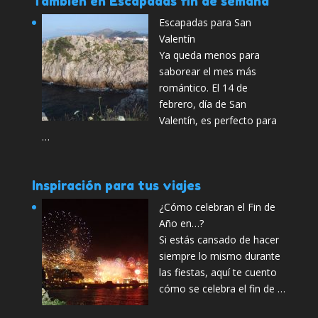
También en Escapadas fin de semana
Escapadas para San
Valentín
Ya queda menos para
saborear el mes más
romántico. El 14 de
febrero, día de San
Valentín, es perfecto para
…
Inspiración para tus viajes
¿Cómo celebran el Fin de
Año en…?
Si estás cansado de hacer
siempre lo mismo durante
las fiestas, aquí te cuento
cómo se celebra el fin de …