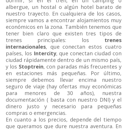
dormir, si en el tren, en un camping o
albergue, un hostal o algún hotel barato de
nuestro trayecto. En cualquiera de los casos,
siempre vamos a encontrar alojamientos muy
económicos en la zona. También tenemos que
tener bien claro que existen tres tipos de
trenes principales: los
trenes
internacionales
, que conectan estos cuatro
países, los
Intercity
, que conectan ciudad con
ciudad rápidamente dentro de un mismo país,
y los
Stoptrein
, con paradas más frecuentes y
en estaciones más pequeñas. Por último,
siempre debemos llevar encima nuestro
seguro de viaje (hay ofertas muy económicas
para menores de 30 años), nuestra
documentación ( basta con nuestro DNI) y el
dinero justo y necesario para pequeñas
compras o emergencias.
En cuanto a los precios, depende del tiempo
que queramos que dure nuestra aventura. En