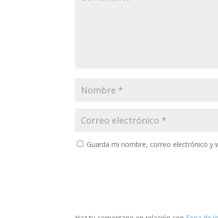
Guarda mi nombre, correo electrónico y 
Haz tu comentario en relación con
Feria de l