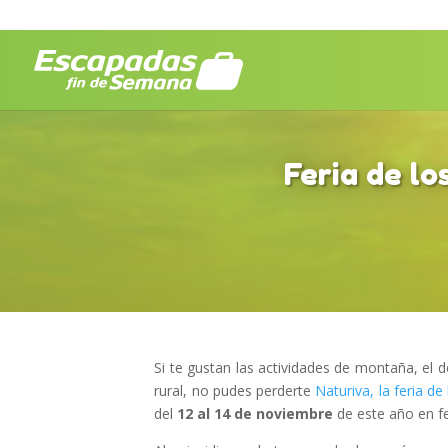
Feria de l
Si te gustan las actividades de montaña, el de
rural, no pudes perderte
Naturiva, la feria d
del
12 al 14 de noviembre
de este año en fe