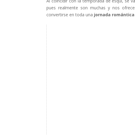
Al coincidir con la temporada de esquí, se v
pues realmente son muchas y nos ofrece
convertirse en toda una
jornada romántica