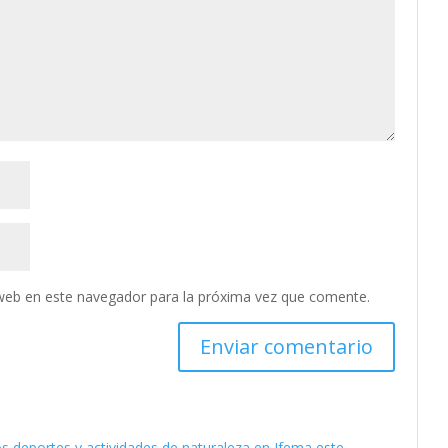
web en este navegador para la próxima vez que comente.
os deportes y actividades de naturaleza en Ifema este