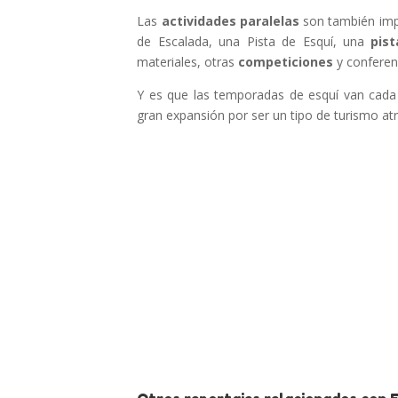
Las
actividades paralelas
son también impo
de Escalada, una Pista de Esquí, una
pist
materiales, otras
competiciones
y conferenc
Y es que las temporadas de esquí van cada 
gran expansión por ser un tipo de turismo atr