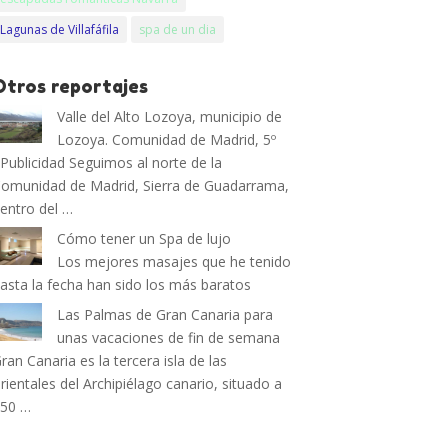
Lagunas de Villafáfila
spa de un dia
Otros reportajes
Valle del Alto Lozoya, municipio de
Lozoya. Comunidad de Madrid, 5º
ublicidad Seguimos al norte de la
omunidad de Madrid, Sierra de Guadarrama,
entro del …
Cómo tener un Spa de lujo
Los mejores masajes que he tenido
asta la fecha han sido los más baratos
Las Palmas de Gran Canaria para
unas vacaciones de fin de semana
ran Canaria es la tercera isla de las
rientales del Archipiélago canario, situado a
150 …