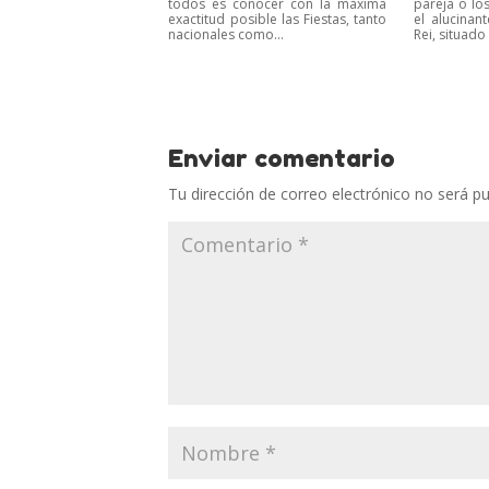
todos es conocer con la máxima
pareja o lo
exactitud posible las Fiestas, tanto
el alucinan
nacionales como...
Rei, situado 
Enviar comentario
Tu dirección de correo electrónico no será pu