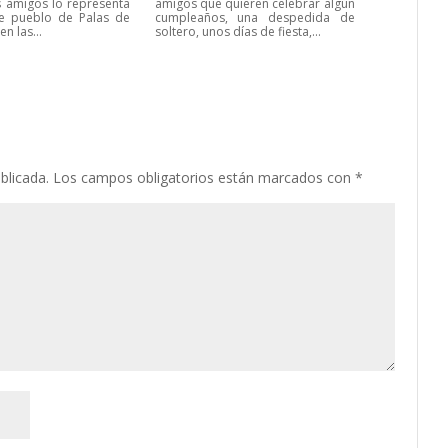
s amigos lo representa
amigos que quieren celebrar algún
te pueblo de Palas de
cumpleaños, una despedida de
en las...
soltero, unos días de fiesta,...
blicada.
Los campos obligatorios están marcados con
*