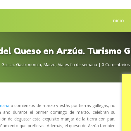
Inicio
 del Queso en Arzúa. Turismo G
Galicia
,
Gastronomía
,
Marzo
,
Viajes fin de semana
|
0 Comentarios
emana
a comienzos de marzo y estás por tierras gallegas, no
da año durante el primer domingo de marzo, celebran su
asión de degustar este exquisito manjar de la tierra con pan,
añamiento que prefieras. Además, el queso de Arzúa también