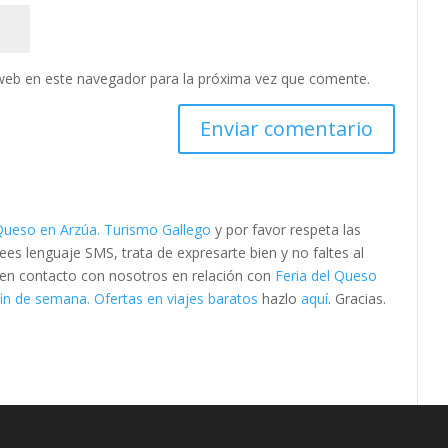
web en este navegador para la próxima vez que comente.
 Queso en Arzúa. Turismo Gallego
y por favor respeta las
s lenguaje SMS, trata de expresarte bien y no faltes al
e en contacto con nosotros en relación con
Feria del Queso
in de semana. Ofertas en viajes baratos
hazlo
aquí
. Gracias.