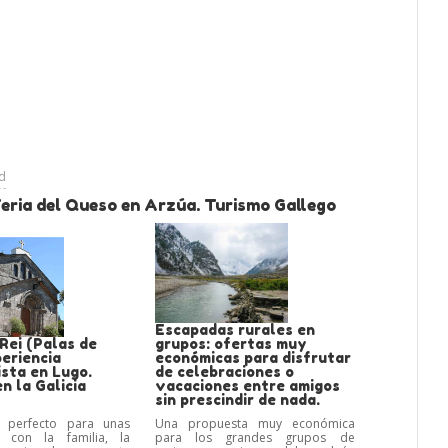
ad
Feria del Queso en Arzúa. Turismo Gallego
Escapadas rurales en
Rei (Palas de
grupos: ofertas muy
eriencia
económicas para disfrutar
sta en Lugo.
de celebraciones o
n la Galicia
vacaciones entre amigos
sin prescindir de nada.
 perfecto para unas
Una propuesta muy económica
s con la familia, la
para los grandes grupos de