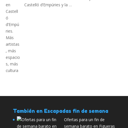
Castelló d’Empúries y la …
También en Escapadas fin de semana
Ofertas para un fin de
semana barato en Figueras