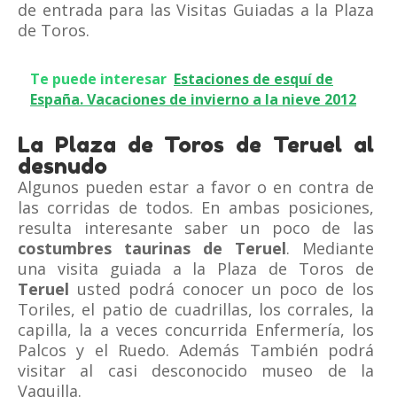
de entrada para las Visitas Guiadas a la Plaza
de Toros.
Te puede interesar
Estaciones de esquí de
España. Vacaciones de invierno a la nieve 2012
La Plaza de Toros de Teruel al
desnudo
Algunos pueden estar a favor o en contra de
las corridas de todos. En ambas posiciones,
resulta interesante saber un poco de las
costumbres taurinas de Teruel
. Mediante
una visita guiada a la Plaza de Toros de
Teruel
usted podrá conocer un poco de los
Toriles, el patio de cuadrillas, los corrales, la
capilla, la a veces concurrida Enfermería, los
Palcos y el Ruedo. Además También podrá
visitar al casi desconocido museo de la
Vaquilla.