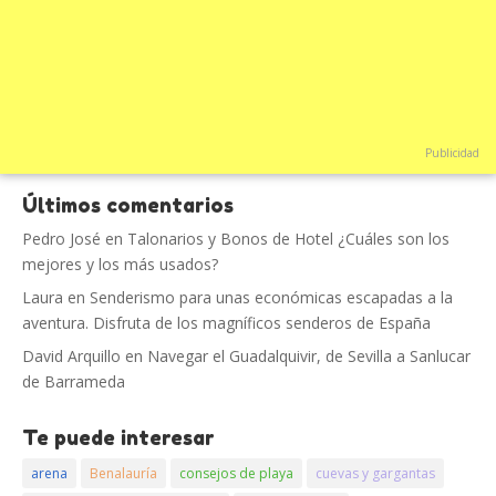
Publicidad
Últimos comentarios
Pedro José
en
Talonarios y Bonos de Hotel ¿Cuáles son los
mejores y los más usados?
Laura
en
Senderismo para unas económicas escapadas a la
aventura. Disfruta de los magníficos senderos de España
David Arquillo
en
Navegar el Guadalquivir, de Sevilla a Sanlucar
de Barrameda
Te puede interesar
arena
Benalauría
consejos de playa
cuevas y gargantas