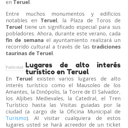
en
Teruel
.
Entre muchos monumentos y edificios
notables en
Teruel
, la Plaza de Toros de
Teruel
tiene un significado especial para sus
pobladores. Ahora, durante este verano, cada
fin de semana
el ayuntamiento realizará un
recorrido cultural a través de las
tradiciones
taurinas de
Teruel
.
Lugares de alto interés
Publicidad
turístico en Teruel
En
Teruel
existen varios lugares de alto
interés turístico como el Mausoleo de los
Amantes, la Dinópolis, la Torre de El Salvador,
los Aljibes Medievales, la Catedral, el Tren
Turístico hasta las Visitas guiadas por la
ciudad (a cargo de la Oficina Municipal de
Turismo
). Al visitar cualquiera de estos
lugares usted se hará acreedor de un ticket