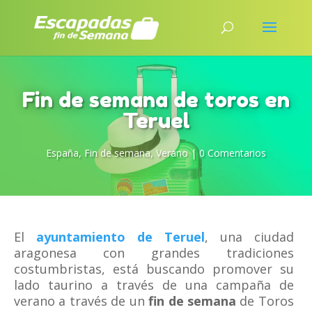
Fin de semana de toros en
Teruel
España
,
Fin de semana
,
Verano
|
0 Comentarios
El
ayuntamiento de Teruel
, una ciudad
aragonesa con grandes tradiciones
costumbristas, está buscando promover su
lado taurino a través de una campaña de
verano a través de un
fin de semana
de Toros