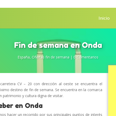
Inicio
Fin de semana en Onda
España
,
Ofertas fin de semana
|
0 Comentarios
 carretera CV – 20 con dirección al oeste se encuentra el
próximo destino de fin de semana. Se encuentra en la comarca
 patrimonio y cultura digna de visitar.
deber en Onda
s hacer un recorrido por sus principales puntos de interés