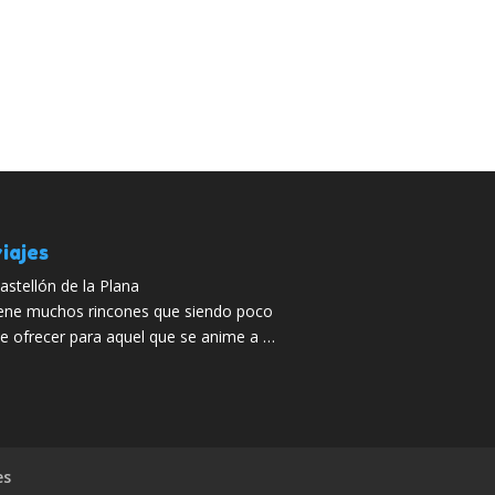
iajes
astellón de la Plana
iene muchos rincones que siendo poco
 ofrecer para aquel que se anime a …
es