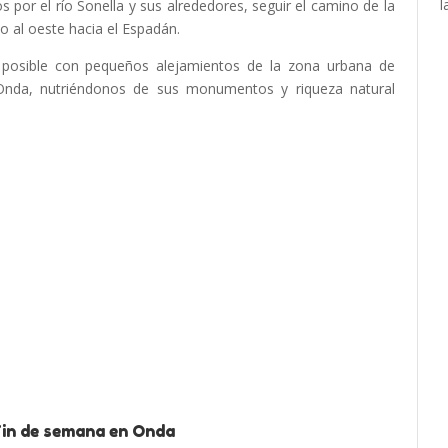
l
s por el río Sonella y sus alrededores, seguir el camino de la
o al oeste hacia el Espadán.
 posible con pequeños alejamientos de la zona urbana de
Onda, nutriéndonos de sus monumentos y riqueza natural
Fin de semana en Onda