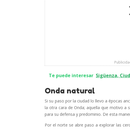
Publicid
Te puede interesar
Sigüenza, Ciu
Onda natural
Si su paso por la ciudad lo llevo a épocas anc
la otra cara de Onda; aquella que motivo a su
para su defensa y predominio. De esta manera
Por el norte se abre paso a explorar las cerca