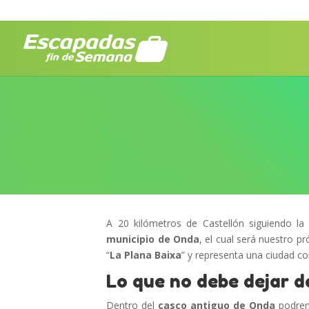
A 20 kilómetros de Castellón siguiendo la
municipio de Onda
, el cual será nuestro 
“
La Plana Baixa
” y representa una ciudad con
Lo que no debe dejar 
Dentro del
casco antiguo de Onda
podremo