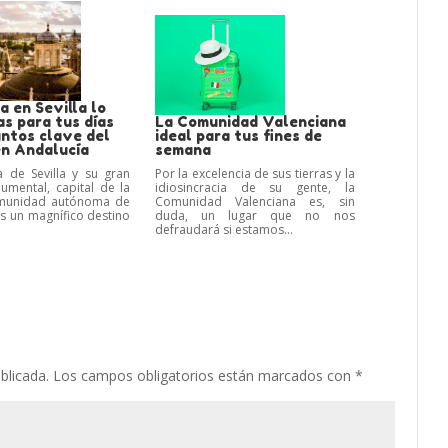
 en Sevilla lo
s para tus días
La Comunidad Valenciana
untos clave del
ideal para tus fines de
en Andalucía
semana
a de Sevilla y su gran
Por la excelencia de sus tierras y la
mental, capital de la
idiosincracia de su gente, la
comunidad autónoma de
Comunidad Valenciana es, sin
es un magnífico destino
duda, un lugar que no nos
defraudará si estamos...
blicada.
Los campos obligatorios están marcados con
*