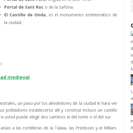
Portal de Sant Roc
o de la Safona.
El Castillo de Onda
, es el monumento emblemático de
la ciudad.
ad
dad medieval
L
a
estrales, un paso por los alrededores de la ciudad le hará ver
s pobladores establecerse allí y construir incluso un castillo
 usted puede elegir dos caminos el del norte o el del sur.
e
A
nías a las cordilleras de la Talaia, las Predisses y el Millars.