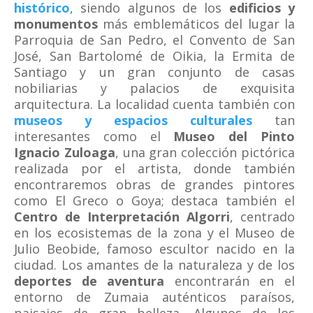
histórico
, siendo algunos de los
edificios y
monumentos
más emblemáticos del lugar la
Parroquia de San Pedro, el Convento de San
José, San Bartolomé de Oikia, la Ermita de
Santiago y un gran conjunto de casas
nobiliarias y palacios de exquisita
arquitectura. La localidad cuenta también con
museos y espacios culturales
tan
interesantes como el
Museo del Pinto
Ignacio Zuloaga
, una gran colección pictórica
realizada por el artista, donde también
encontraremos obras de grandes pintores
como El Greco o Goya; destaca también el
Centro de Interpretación Algorri
, centrado
en los ecosistemas de la zona y el Museo de
Julio Beobide, famoso escultor nacido en la
ciudad. Los amantes de la naturaleza y de los
deportes de aventura
encontrarán en el
entorno de Zumaia auténticos paraísos,
paisajes de gran belleza. Algunos de los