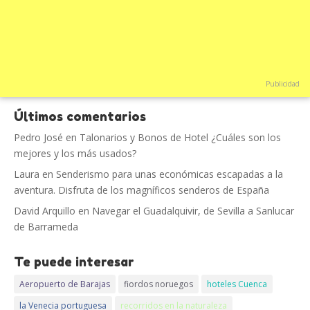
Publicidad
Últimos comentarios
Pedro José
en
Talonarios y Bonos de Hotel ¿Cuáles son los
mejores y los más usados?
Laura
en
Senderismo para unas económicas escapadas a la
aventura. Disfruta de los magníficos senderos de España
David Arquillo
en
Navegar el Guadalquivir, de Sevilla a Sanlucar
de Barrameda
Te puede interesar
Aeropuerto de Barajas
fiordos noruegos
hoteles Cuenca
la Venecia portuguesa
recorridos en la naturaleza