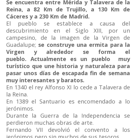
Se encuentra entre Mérida y Talavera de la
Reina, a 82 Km de Trujillo, a 130 Km de
Cáceres y a 230 Km de Madrid.
El pueblo se establece a causa del
descubrimiento en el Siglo XIII, por un
campesino, de la imagen de la Virgen de
Guadalupe;
se construye una ermita para la
Virgen y alrededor se forma el
pueblo. Actualmente es un pueblo muy
turístico que une historia y naturaleza para
pasar unos días de escapada fin de semana
muy interesantes y baratos.
En 1340 el rey Alfonso XI lo cede a Talavera de
la Reina.
En 1389 el Santuario es encomendado a lo
jerónimos.
Durante la Guerra de la Independencia se
perdieron muchas obras de arte.
Fernando VII devolvió el convento a los
jerónimos pero sin muchos de sus tesoros.