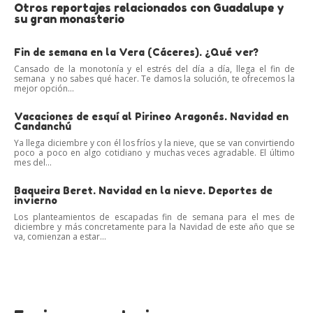
Otros reportajes relacionados con Guadalupe y
su gran monasterio
Fin de semana en la Vera (Cáceres). ¿Qué ver?
Cansado de la monotonía y el estrés del día a día, llega el fin de
semana y no sabes qué hacer. Te damos la solución, te ofrecemos la
mejor opción...
Vacaciones de esquí al Pirineo Aragonés. Navidad en
Candanchú
Ya llega diciembre y con él los fríos y la nieve, que se van convirtiendo
poco a poco en algo cotidiano y muchas veces agradable. El último
mes del...
Baqueira Beret. Navidad en la nieve. Deportes de
invierno
Los planteamientos de escapadas fin de semana para el mes de
diciembre y más concretamente para la Navidad de este año que se
va, comienzan a estar...