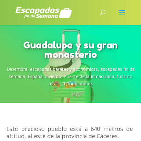
Guadalupe y su gran
monasterio
Diciembre
,
escapadas baratas y económicas
,
escapadas fin de
semana
,
España
,
Invierno
,
Puente de la Inmaculada
,
turismo
rural
|
0 Comentarios
Este precioso pueblo está a 640 metros de
altitud, al este de la provincia de Cáceres.