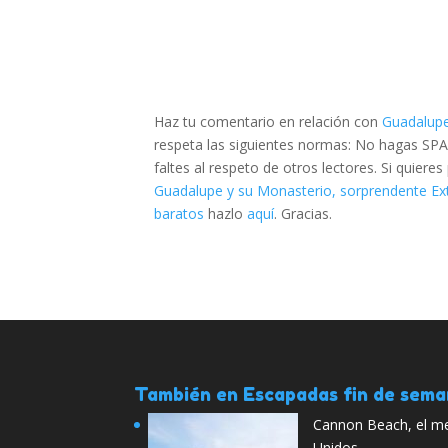
Haz tu comentario en relación con
Guadalupe
respeta las siguientes normas: No hagas SPA
faltes al respeto de otros lectores. Si quier
Guadalupe y su Monasterio, sorprendente E
baratos
hazlo
aquí
. Gracias.
También en Escapadas fin de sem
Cannon Beach, el me
Unidos