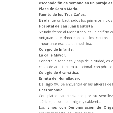
escapada fin de semana en un paraje es
Plaza de Santa María.
Fuente de los Tres Caños.
En ella fueron bautizados los primeros indios
Hospital de San Juan Bautista
.
Situado frente al Monasterio, es un edifício 
Antiguamente daba cobijo a los cientos d
importante escuela de medicina.
Colegio de Infante.
La calle Mayor.
Conecta la zona alta y baja de la ciudad, es e
casas de arquitectura tradicional, con pórti
Colegio de Gramática.
Ermita del Humilladero.
Del siglo XV. Se encuentra en las afueras de l
Gastronomía.
Con platos caracterizados por su sencille
ibéricos, ajoblanco, migas y caldereta.
Los
vinos con Denominación de Orig