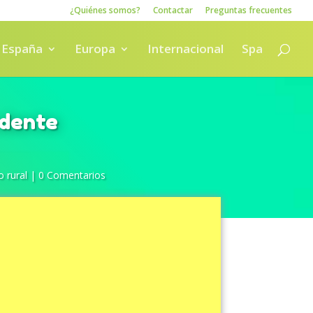
¿Quiénes somos?
Contactar
Preguntas frecuentes
España
Europa
Internacional
Spa
ndente
o rural
|
0 Comentarios