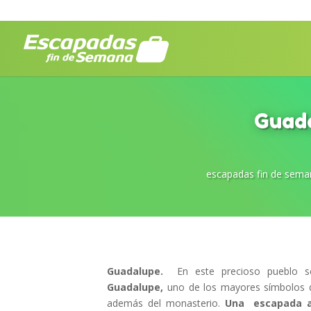
Guada
escapadas fin de sema
Guadalupe.
En este precioso pueblo 
Guadalupe,
uno de los mayores símbolos 
además del monasterio.
Una escapada a 