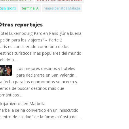
San Isidro
terminal A
viajes baratos Málaga
Otros reportajes
otel Luxembourg Parc en París ¿Una buena
pción para los viajeros? – Parte 2
arís es considerado como uno de los
estinos turísticos más populares del mundo
ebido a …
Los mejores destinos y hoteles
para declararte en San Valentín I
a fecha para los enamorados se acerca y
emos de buscar destinos más que
ománticos …
lojamientos en Marbella
arbella se ha convertido en un indiscutido
centro de calidad" de la famosa Costa del …