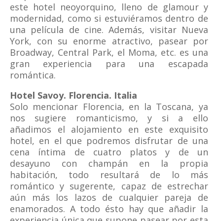
este hotel neoyorquino, lleno de glamour y
modernidad, como si estuviéramos dentro de
una película de cine. Además, visitar Nueva
York, con su enorme atractivo, pasear por
Broadway, Central Park, el Moma, etc. es una
gran experiencia para una escapada
romántica.
Hotel Savoy. Florencia. Italia
Solo mencionar Florencia, en la Toscana, ya
nos sugiere romanticismo, y si a ello
añadimos el alojamiento en este exquisito
hotel, en el que podremos disfrutar de una
cena íntima de cuatro platos y de un
desayuno con champán en la propia
habitación, todo resultará de lo más
romántico y sugerente, capaz de estrechar
aún más los lazos de cualquier pareja de
enamorados. A todo ésto hay que añadir la
experiencia única que supone pasear por esta