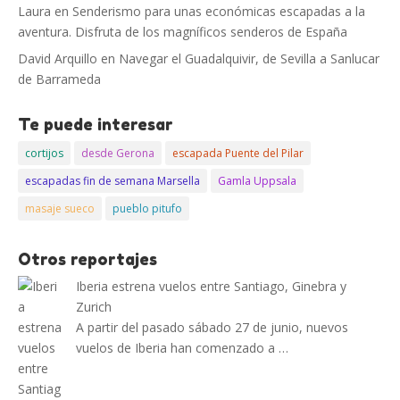
Laura
en
Senderismo para unas económicas escapadas a la
aventura. Disfruta de los magníficos senderos de España
David Arquillo
en
Navegar el Guadalquivir, de Sevilla a Sanlucar
de Barrameda
Te puede interesar
cortijos
desde Gerona
escapada Puente del Pilar
escapadas fin de semana Marsella
Gamla Uppsala
masaje sueco
pueblo pitufo
Otros reportajes
Iberia estrena vuelos entre Santiago, Ginebra y
Zurich
A partir del pasado sábado 27 de junio, nuevos
vuelos de Iberia han comenzado a …