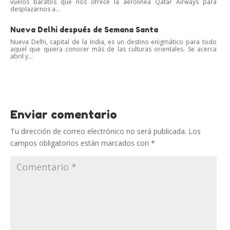
vuelos baratos que nos ofrece la aerolínea Qatar Airways para
desplazarnos a...
Nueva Delhi después de Semana Santa
Nueva Delhi, capital de la India, es un destino enigmático para todo
aquel que quiera conocer más de las culturas orientales. Se acerca
abril y...
Enviar comentario
Tu dirección de correo electrónico no será publicada.
Los
campos obligatorios están marcados con
*