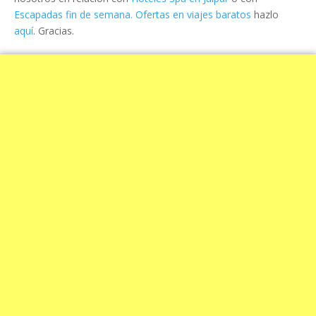
Escapadas fin de semana. Ofertas en viajes baratos
hazlo
aquí
. Gracias.