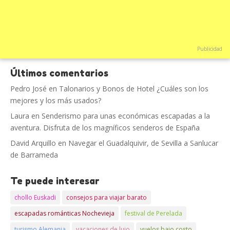
Publicidad
Últimos comentarios
Pedro José
en
Talonarios y Bonos de Hotel ¿Cuáles son los
mejores y los más usados?
Laura
en
Senderismo para unas económicas escapadas a la
aventura. Disfruta de los magníficos senderos de España
David Arquillo
en
Navegar el Guadalquivir, de Sevilla a Sanlucar
de Barrameda
Te puede interesar
chollo Euskadi
consejos para viajar barato
escapadas románticas Nochevieja
festival de Perelada
turismo Alemania
vacaciones de lujo
vuelos bajo costo