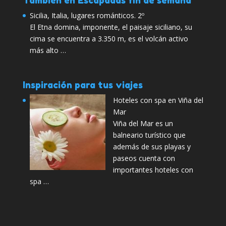
También en Escapadas fin de semana
Sicilia, Italia, lugares románticos. 2º
El Etna domina, imponente, el paisaje siciliano, su
cima se encuentra a 3.350 m, es el volcán activo
más alto …
Inspiración para tus viajes
Hoteles con spa en Viña del
Mar
Viña del Mar es un
balneario turístico que
además de sus playas y
paseos cuenta con
importantes hoteles con
spa …