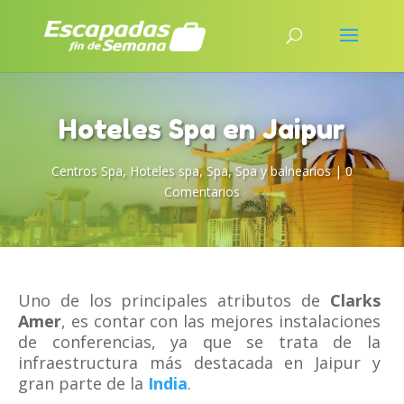
Hoteles Spa en Jaipur
Centros Spa
,
Hoteles spa
,
Spa
,
Spa y balnearios
|
0
Comentarios
Uno de los principales atributos de
Clarks
Amer
, es contar con las mejores instalaciones
de conferencias, ya que se trata de la
infraestructura más destacada en Jaipur y
gran parte de la
India
.