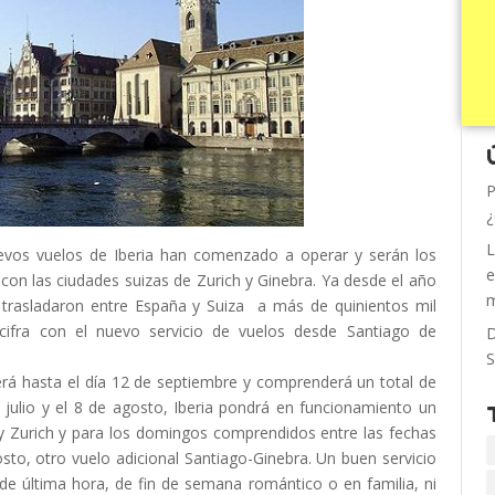
P
¿
L
uevos vuelos de Iberia han comenzado a operar y serán los
e
on las ciudades suizas de Zurich y Ginebra. Ya desde el año
m
trasladaron entre España y Suiza a más de quinientos mil
cifra con el nuevo servicio de vuelos desde Santiago de
D
S
rá hasta el día 12 de septiembre y comprenderá un total de
 julio y el 8 de agosto, Iberia pondrá en funcionamiento un
y Zurich y para los domingos comprendidos entre las fechas
osto, otro vuelo adicional Santiago-Ginebra. Un buen servicio
e última hora, de fin de semana romántico o en familia, ni