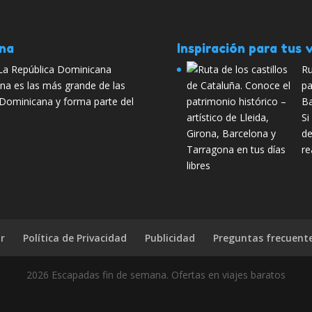
ana
Inspiración para tus v
 La República Dominicana
Ru
ona es las más grande de las
pa
a Dominicana y forma parte del
Ba
Si
de
re
r
Política de Privacidad
Publicidad
Preguntas frecuent
2026 Escapadas fin de semana. Ofertas en viajes baratos