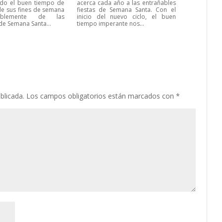
do el buen tiempo de
acerca cada año a las entrañables
de sus fines de semana
fiestas de Semana Santa. Con el
iblemente de las
inicio del nuevo ciclo, el buen
de Semana Santa...
tiempo imperante nos...
blicada.
Los campos obligatorios están marcados con
*