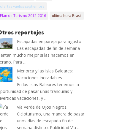
ofertas vuelos septiembre
Plan de Turismo 2012-2016
última hora Brasil
Otros reportajes
Escapadas en pareja para agosto
Las escapadas de fin de semana
ientan mucho mejor si las hacemos en
erano. Para …
Menorca y las Islas Baleares:
Vacaciones inolvidables.
En las Islas Baleares tenemos la
portunidad de pasar unas tranquilas y
ivertidas vacaciones, y …
Vía Verde de Ojos Negros.
Cicloturismo, una manera de pasar
unos dias de escapada fin de
semana distinto. Publicidad Vía …