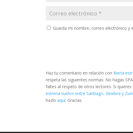
Guarda mi nombre, correo electrónico y 
Haz tu comentario en relación con
Iberia est
respeta las siguientes normas: No hagas SPA
faltes al respeto de otros lectores. Si quier
estrena vuelos entre Santiago, Ginebra y Zur
hazlo
aquí
. Gracias.