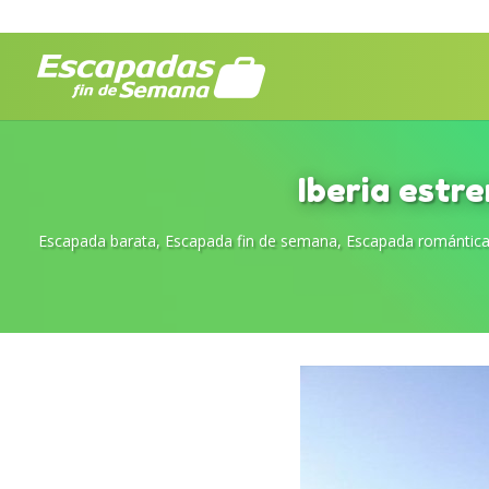
Iberia estr
Escapada barata
,
Escapada fin de semana
,
Escapada romántic