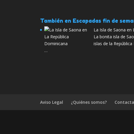
También en Escapadas fin de sem
La Isla de Saona en
La bonita isla de Sa
islas de la Repúblic
…
Aviso Legal
¿Quiénes somos?
Contacta