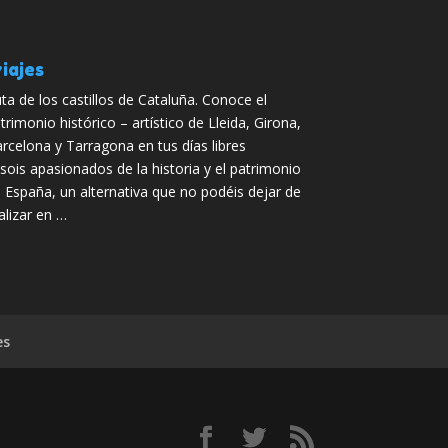
iajes
ta de los castillos de Cataluña. Conoce el
trimonio histórico – artístico de Lleida, Girona,
rcelona y Tarragona en tus días libres
 sois apasionados de la historia y el patrimonio
 España, un alternativa que no podéis dejar de
alizar en …
es