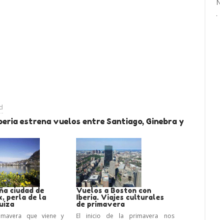
ad
beria estrena vuelos entre Santiago, Ginebra y
ña ciudad de
Vuelos a Boston con
, perla de la
Iberia. Viajes culturales
uiza
de primavera
imavera que viene y
El inicio de la primavera nos