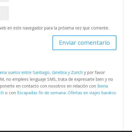
web en este navegador para la próxima vez que comente.
rena vuelos entre Santiago, Ginebra y Zurich
y por favor
M, no emplees lenguaje SMS, trata de expresarte bien y no
es ponerte en contacto con nosotros en relación con
Iberia
ich
o con
Escapadas fin de semana. Ofertas en viajes baratos