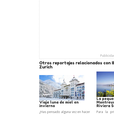
Publicid
Otros reportajes relacionados con I
Zurich
La peque
Viaje luna de miel en
Montreux
invierno
Riviera S
¿Has pensado alguna vez en hacer
Para la pr