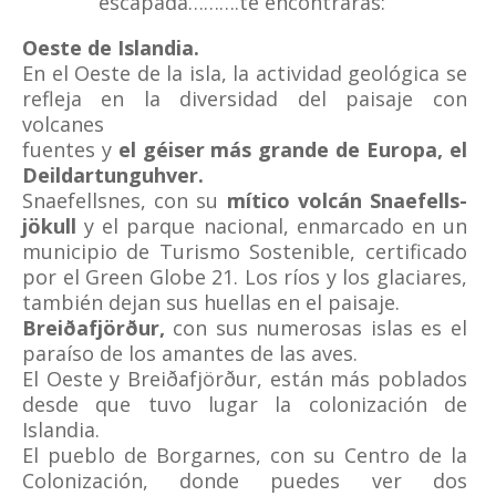
escapada……….te encontrarás:
Oeste de Islandia.
En el Oeste de la isla, la actividad geológica se
refleja en la diversidad del paisaje con
volcanes
fuentes y
el géiser más grande de Europa, el
Deildartunguhver.
Snaefellsnes, con su
mítico volcán Snaefells-
jökull
y el parque nacional, enmarcado en un
municipio de Turismo Sostenible, certificado
por el Green Globe 21. Los ríos y los glaciares,
también dejan sus huellas en el paisaje.
Breiðafjörður,
con sus numerosas islas es el
paraíso de los amantes de las aves.
El Oeste y Breiðafjörður, están más poblados
desde que tuvo lugar la colonización de
Islandia.
El pueblo de Borgarnes, con su Centro de la
Colonización, donde puedes ver dos