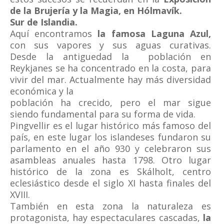
de la Brujería y la Magia, en Hólmavík.
Sur de Islandia.
Aquí encontramos
la famosa Laguna Azul,
con sus vapores y sus aguas curativas.
Desde la antiguedad la población en
Reykjanes se ha concentrado en la costa, para
vivir del mar. Actualmente hay más diversidad
económica y la
población ha crecido, pero el mar sigue
siendo fundamental para su forma de vida.
Pingvellir es el lugar histórico más famoso del
país, en este lugar los islandeses fundaron su
parlamento en el año 930 y celebraron sus
asambleas anuales hasta 1798. Otro lugar
histórico de la zona es Skálholt, centro
eclesiástico desde el siglo XI hasta finales del
XVIII.
También en esta zona la naturaleza es
protagonista, hay espectaculares cascadas,
la