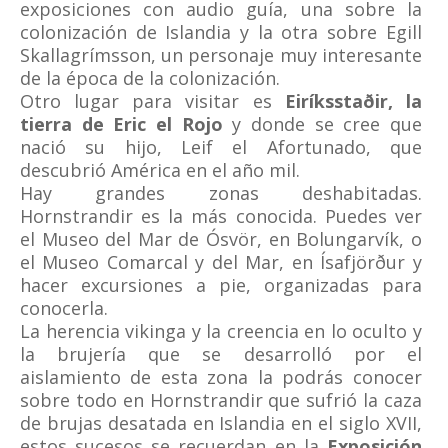
exposiciones con audio guía, una sobre la
colonización de Islandia y la otra sobre Egill
Skallagrímsson, un personaje muy interesante
de la época de la colonización.
Otro lugar para visitar es
Eiríksstaðir, la
tierra de Eric el Rojo
y donde se cree que
nació su hijo, Leif el Afortunado, que
descubrió América en el año mil.
Hay grandes zonas deshabitadas.
Hornstrandir es la más conocida. Puedes ver
el Museo del Mar de Ósvör, en Bolungarvík, o
el Museo Comarcal y del Mar, en Ísafjörður y
hacer excursiones a pie, organizadas para
conocerla.
La herencia vikinga y la creencia en lo oculto y
la brujería que se desarrolló por el
aislamiento de esta zona la podrás conocer
sobre todo en Hornstrandir que sufrió la caza
de brujas desatada en Islandia en el siglo XVII,
estos sucesos se recuerdan en la
Exposición