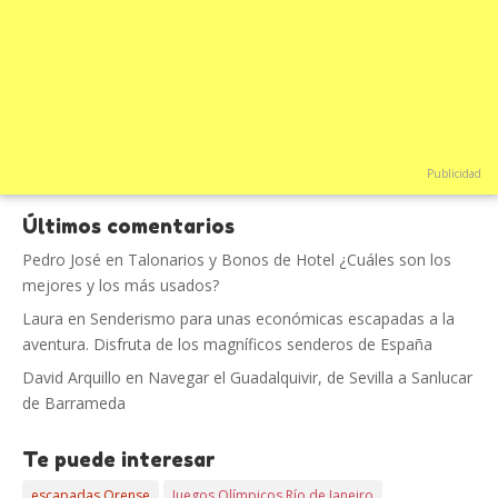
Publicidad
Últimos comentarios
Pedro José
en
Talonarios y Bonos de Hotel ¿Cuáles son los
mejores y los más usados?
Laura
en
Senderismo para unas económicas escapadas a la
aventura. Disfruta de los magníficos senderos de España
David Arquillo
en
Navegar el Guadalquivir, de Sevilla a Sanlucar
de Barrameda
Te puede interesar
escapadas Orense
Juegos Olímpicos Río de Janeiro