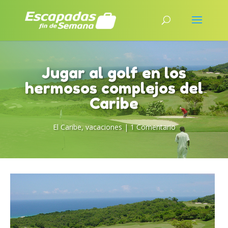
Jugar al golf en los
hermosos complejos del
Caribe
El Caribe
,
vacaciones
|
1 Comentario