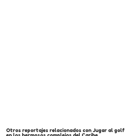
Otros reportajes relacionados con Jugar al golf
en los hermosos complejos del Caribe