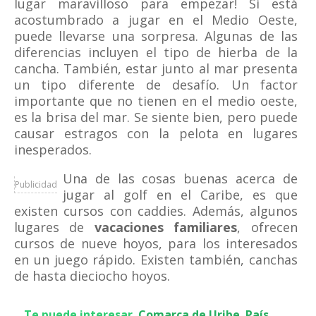
lugar maravilloso para empezar! Si está
acostumbrado a jugar en el Medio Oeste,
puede llevarse una sorpresa. Algunas de las
diferencias incluyen el tipo de hierba de la
cancha. También, estar junto al mar presenta
un tipo diferente de desafío. Un factor
importante que no tienen en el medio oeste,
es la brisa del mar. Se siente bien, pero puede
causar estragos con la pelota en lugares
inesperados.
Una de las cosas buenas acerca de
Publicidad
jugar al golf en el Caribe, es que
existen cursos con caddies. Además, algunos
lugares de
vacaciones familiares
, ofrecen
cursos de nueve hoyos, para los interesados
en un juego rápido. Existen también, canchas
de hasta dieciocho hoyos.
Te puede interesar
Comarca de Uribe. País