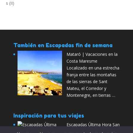
También en Escapadas fin de semana
Mataró | Vacaciones en la
Costa Maresme
Localizado en una estrecha
franja entre las montañas
de las sierras de Sant
Mateu, el Corredor y
Montenegre, en tierras …
Inspiración para tus viajes
Escapadas Última Hora San
Valentín. Ofertas