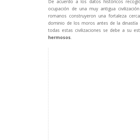
De acuerdo a los datos históricos recogi
ocupación de una muy antigua civilización l
romanos construyeron una fortaleza cerc
dominio de los moros antes de la dinastía c
todas estas civilizaciones se debe a su es
hermosos
.