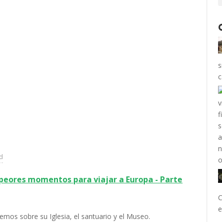
s
c
ad
peores momentos para viajar a Europa - Parte
C
e
mos sobre su Iglesia, el santuario y el Museo.