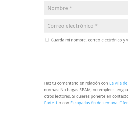
Guarda mi nombre, correo electrónico y 
Haz tu comentario en relación con
La villa d
normas: No hagas SPAM, no emplees lenguaje 
otros lectores. Si quieres ponerte en contac
Parte 1
o con
Escapadas fin de semana. Ofer