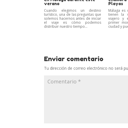
verano
Playas
Cuando elegimos un destino
Málaga es 
turístico, una de las preguntas que
tienen la 
solemos hacernos antes de iniciar
viajero y 
el viaje es cómo podemos
primer mo
distribuir nuestro tiempo...
ciudad y pue
Enviar comentario
Tu dirección de correo electrónico no será pu