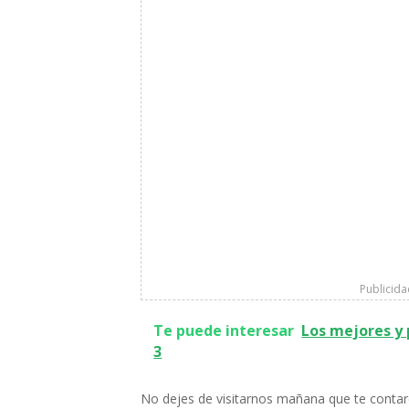
Publicid
Te puede interesar
Los mejores y 
3
No dejes de visitarnos mañana que te contare