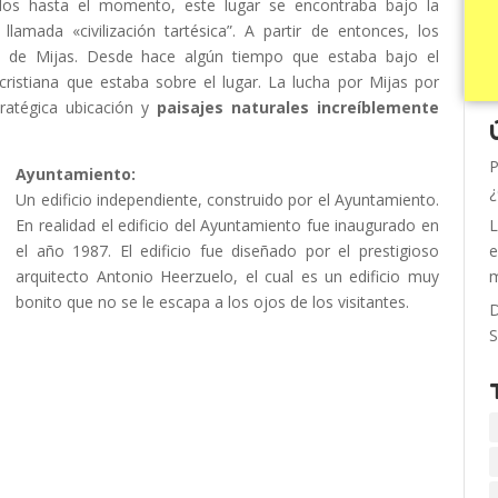
dos hasta el momento, este lugar se encontraba bajo la
lamada «civilización tartésica”. A partir de entonces, los
a de Mijas. Desde hace algún tiempo que estaba bajo el
ristiana que estaba sobre el lugar. La lucha por Mijas por
tratégica ubicación y
paisajes naturales increíblemente
P
Ayuntamiento:
¿
Un edificio independiente, construido por el Ayuntamiento.
En realidad el edificio del Ayuntamiento fue inaugurado en
L
el año 1987. El edificio fue diseñado por el prestigioso
e
arquitecto Antonio Heerzuelo, el cual es un edificio muy
m
bonito que no se le escapa a los ojos de los visitantes.
D
S