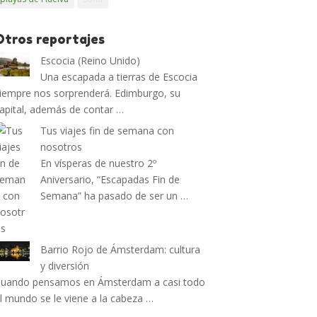
Otros reportajes
Escocia (Reino Unido)
Una escapada a tierras de Escocia
iempre nos sorprenderá. Edimburgo, su
apital, además de contar …
Tus viajes fin de semana con
nosotros
En vísperas de nuestro 2º
Aniversario, “Escapadas Fin de
Semana” ha pasado de ser un …
Barrio Rojo de Ámsterdam: cultura
y diversión
uando pensamos en Ámsterdam a casi todo
l mundo se le viene a la cabeza …