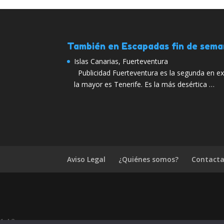
También en Escapadas fin de sem
Islas Canarias, Fuerteventura
Publicidad Fuerteventura es la segunda en ext
la mayor es Tenerife. Es la más desértica …
Aviso Legal
¿Quiénes somos?
Contacta
1.4.2