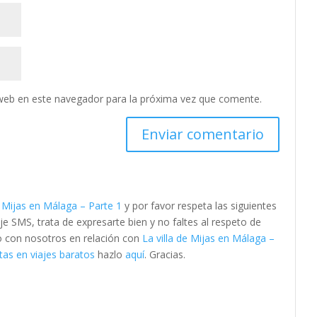
web en este navegador para la próxima vez que comente.
e Mijas en Málaga – Parte 1
y por favor respeta las siguientes
SMS, trata de expresarte bien y no faltes al respeto de
to con nosotros en relación con
La villa de Mijas en Málaga –
tas en viajes baratos
hazlo
aquí
. Gracias.