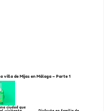
 villa de Mijas en Málaga – Parte 1
una ciudad que
l visitante.
Disfrute en familia de