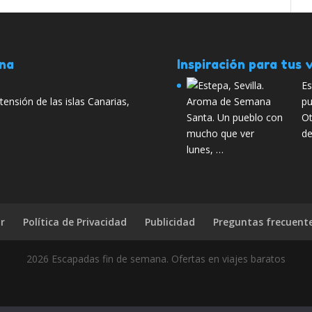
ana
Inspiración para tus v
Es
ensión de las islas Canarias,
pu
Ot
de
lunes, …
r
Política de Privacidad
Publicidad
Preguntas frecuent
2026 Escapadas fin de semana. Ofertas en viajes baratos