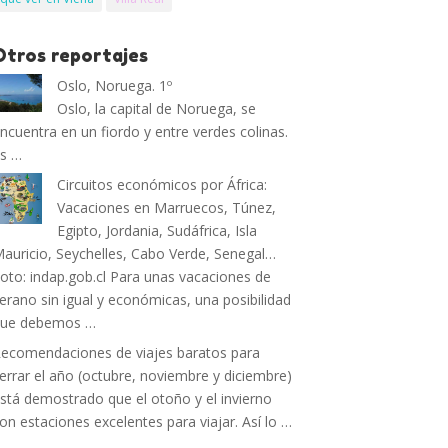
Otros reportajes
Oslo, Noruega. 1º
Oslo, la capital de Noruega, se
ncuentra en un fiordo y entre verdes colinas.
s …
Circuitos económicos por África:
Vacaciones en Marruecos, Túnez,
Egipto, Jordania, Sudáfrica, Isla
auricio, Seychelles, Cabo Verde, Senegal…
oto: indap.gob.cl Para unas vacaciones de
erano sin igual y económicas, una posibilidad
que debemos …
ecomendaciones de viajes baratos para
errar el año (octubre, noviembre y diciembre)
stá demostrado que el otoño y el invierno
on estaciones excelentes para viajar. Así lo …