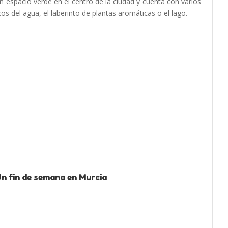
n espacio verde en el centro de la ciudad y cuenta con varios
cos del agua, el laberinto de plantas aromáticas o el lago.
Un fin de semana en Murcia