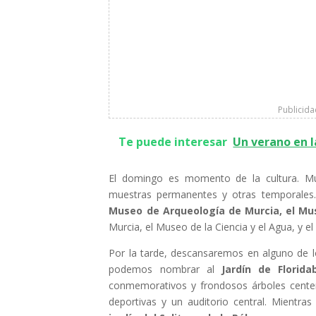
Publicid
Te puede interesar
Un verano en 
El domingo es momento de la cultura. Mu
muestras permanentes y otras temporales.
Museo de Arqueología de Murcia, el Mus
Murcia, el Museo de la Ciencia y el Agua, y e
Por la tarde, descansaremos en alguno de 
podemos nombrar al
Jardín de Florida
conmemorativos y frondosos árboles centena
deportivas y un auditorio central. Mientra