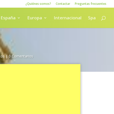
¿Quiénes somos?
Contactar
Preguntas frecuentes
España
Europa
Internacional
Spa
cos
|
0 Comentarios