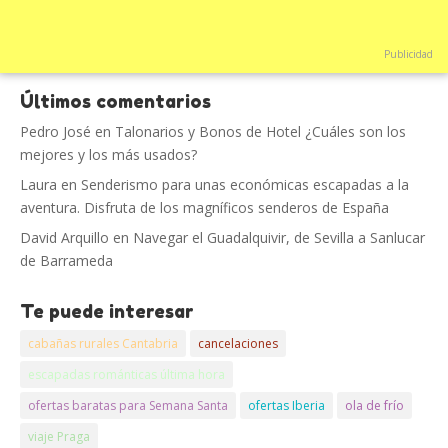
Publicidad
Últimos comentarios
Pedro José
en
Talonarios y Bonos de Hotel ¿Cuáles son los
mejores y los más usados?
Laura
en
Senderismo para unas económicas escapadas a la
aventura. Disfruta de los magníficos senderos de España
David Arquillo
en
Navegar el Guadalquivir, de Sevilla a Sanlucar
de Barrameda
Te puede interesar
cabañas rurales Cantabria
cancelaciones
escapadas románticas última hora
ofertas baratas para Semana Santa
ofertas Iberia
ola de frío
viaje Praga