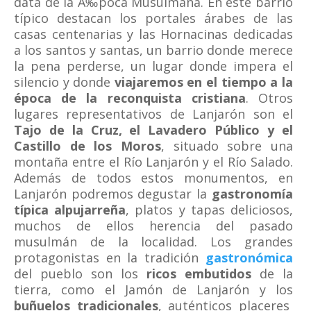
data de la Ã‰poca Musulmana. En este barrio
típico destacan los portales árabes de las
casas centenarias y las Hornacinas dedicadas
a los santos y santas, un barrio donde merece
la pena perderse, un lugar donde impera el
silencio y donde
viajaremos en el tiempo a la
época de la reconquista cristiana
. Otros
lugares representativos de Lanjarón son el
Tajo de la Cruz, el Lavadero Público y el
Castillo de los Moros
, situado sobre una
montaña entre el Río Lanjarón y el Río Salado.
Además de todos estos monumentos, en
Lanjarón podremos degustar la
gastronomía
típica alpujarreña
, platos y tapas deliciosos,
muchos de ellos herencia del pasado
musulmán de la localidad. Los grandes
protagonistas en la tradición
gastronómica
del pueblo son los
ricos embutidos
de la
tierra, como el Jamón de Lanjarón y los
buñuelos tradicionales
, auténticos placeres