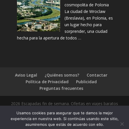
cosmopolita de Polonia
La ciudad de Wroclaw
(Breslavia), en Polonia, es
un lugar hecho para
sorprender, una ciudad
hecha para la apertura de todos …
Aviso Legal
¿Quiénes somos?
Contactar
Política de Privacidad
Publicidad
Preguntas frecuentes
2026 Escapadas fin de semana. Ofertas en viajes baratos
Usamos cookies para asegurar que te damos la mejor
experiencia en nuestra web. Si continúas usando este sitio,
asumiremos que estás de acuerdo con ello.
1.4.2