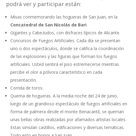
podrá ver y participar están:
Misas conmemorando las hogueras de San Juan, en la
Concatedral de San Nicolás de Bari
.
Gigantes y Cabezudos, con disfraces típicos de Alicante.
Concursos de Fuegos Artificiales. Cada día se presentan
uno o dos espectáculos, donde se califica la coordinación
de las explosiones y las figuras que forman los fuegos
artificiales. Usted sentirá el piso estremecerse mientras
percibe el olor a pólvora característico en cada
presentación.
Corrida de toros.
Quema de hogueras. A la media noche del 24 de junio,
luego de un grandioso espectáculo de fuegos artificiales en
forma de palmera desde el monte Benacantil, se queman
unas bellas obras realizadas por afamados artistas locales.
Estas simulan castillos, edificaciones y diversas temáticas.
Todo esto en honor a San Juan.