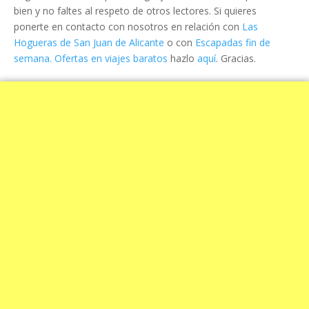
bien y no faltes al respeto de otros lectores. Si quieres
ponerte en contacto con nosotros en relación con
Las
Hogueras de San Juan de Alicante
o con
Escapadas fin de
semana. Ofertas en viajes baratos
hazlo
aquí
. Gracias.