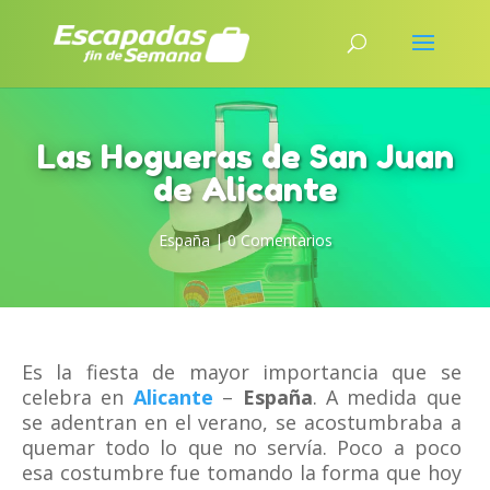
Las Hogueras de San Juan
de Alicante
España
|
0 Comentarios
Es la fiesta de mayor importancia que se
celebra en
Alicante
–
España
. A medida que
se adentran en el verano, se acostumbraba a
quemar todo lo que no servía. Poco a poco
esa costumbre fue tomando la forma que hoy