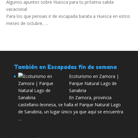
Algunos apuntes sobre Huesca para tu próxima salida
vacacional
Para los que pensais ir de escapada barata a Huesca en estos
meses de octubre, …
También en Escapadas fin de semana
Ecoturismo en Zamora |
Parque Natural Lago de
Sanabria
En Zamora, provincia
castellano-leonesa, se halla el Parque Natural Lago
de Sanabria, un lugar único ya que aquí se encuentra
…