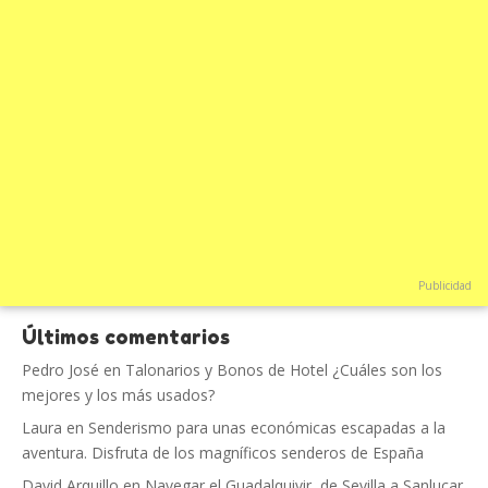
Publicidad
Últimos comentarios
Pedro José
en
Talonarios y Bonos de Hotel ¿Cuáles son los
mejores y los más usados?
Laura
en
Senderismo para unas económicas escapadas a la
aventura. Disfruta de los magníficos senderos de España
David Arquillo
en
Navegar el Guadalquivir, de Sevilla a Sanlucar