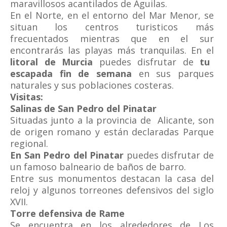
maravillosos acantilados de Águilas.
En el Norte, en el entorno del Mar Menor, se
situan los centros turisticos más
frecuentados mientras que en el sur
encontrarás las playas más tranquilas.
En el
litoral de Murcia
puedes disfrutar de
tu
escapada fin de semana
en sus parques
naturales y sus poblaciones costeras.
Visitas:
Salinas de San Pedro del Pinatar
Situadas junto a la provincia de Alicante, son
de origen romano y están declaradas Parque
regional.
En San Pedro del Pinatar
puedes disfrutar de
un famoso balneario de baños de barro.
Entre sus monumentos destacan la casa del
reloj y algunos torreones defensivos del siglo
XVII.
Torre defensiva de Rame
Se encuentra en los alrededores de Los