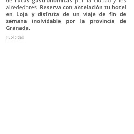
de
rutas gastronómicas
por la ciudad y los
alrededores.
Reserva con antelación tu hotel
en Loja y disfruta de un viaje de fin de
semana inolvidable por la provincia de
Granada.
Publicidad