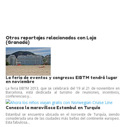
Otros reportajes relacionados con Loja
(Granada)
La feria de eventos y congresos EIBTM tendrá lugar
en noviembre
La feria EIBTM 2013, que se celebrará del 19 al 21 de noviembre en
Barcelona, está dedicada al turismo de reuniones, incentivos,
conferencias y...
Conozca la maravillosa Estambul en Turquía
Estambul se encuentra ubicada en el noroeste de Turquía, siendo
considerada una de las ciudades más bellas del continente europeo.
Esta fabulosa...