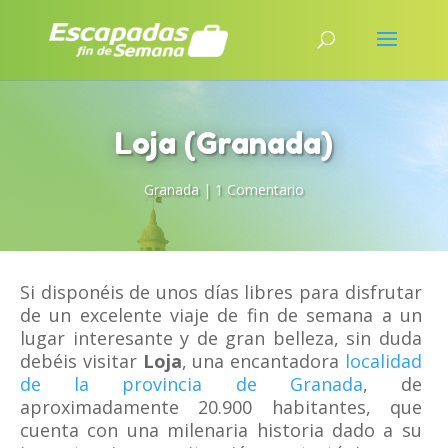
Loja (Granada)
Granada
|
1 Comentario
Si disponéis de unos días libres para disfrutar
de un excelente viaje de fin de semana a un
lugar interesante y de gran belleza, sin duda
debéis visitar
Loja
, una encantadora
localidad
de la provincia de Granada
, de
aproximadamente 20.900 habitantes, que
cuenta con una milenaria historia dado a su