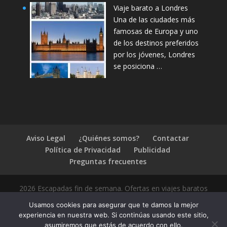
Viaje barato a Londres
Una de las ciudades más
famosas de Europa y uno
de los destinos preferidos
por los jóvenes, Londres
se posiciona …
Aviso Legal
¿Quiénes somos?
Contactar
Política de Privacidad
Publicidad
Preguntas frecuentes
2026 Escapadas fin de semana. Ofertas en viajes baratos
Usamos cookies para asegurar que te damos la mejor
experiencia en nuestra web. Si continúas usando este sitio,
asumiremos que estás de acuerdo con ello.
1.4.2