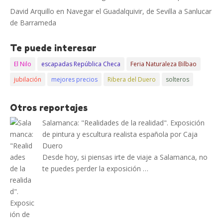
David Arquillo
en
Navegar el Guadalquivir, de Sevilla a Sanlucar
de Barrameda
Te puede interesar
El Nilo
escapadas República Checa
Feria Naturaleza Bilbao
jubilación
mejores precios
Ribera del Duero
solteros
Otros reportajes
Salamanca: "Realidades de la realidad". Exposición
de pintura y escultura realista española por Caja
Duero
Desde hoy, si piensas irte de viaje a Salamanca, no
te puedes perder la exposición …