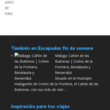
También en Escapadas fin de semana
Málaga: Cañón de las
Buitreras | Cortes de la
Frontera, Benalauría y
Benarrabá
Situado en el municipio
malagueño de Cortes de la Frontera, el Cañón de las
Buitreras, con sus más de cien …
Inspiración para tus viajes