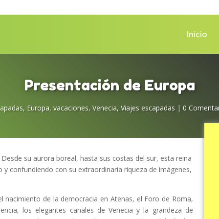
Inicio
Presentación de Europa
capadas
,
Europa
,
vacaciones
,
Venecia
,
Viajes escapadas
|
0 Comentar
. Desde su aurora boreal, hasta sus costas del sur, esta reina
 y confundiendo con su extraordinaria riqueza de imágenes,
el nacimiento de la democracia en Atenas, el Foro de Roma,
orencia, los elegantes canales de Venecia y la grandeza de