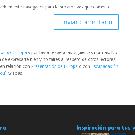
web en este navegador para la próxima vez que comente.
ión de Europa
y por favor respeta las siguientes normas: No
e expresarte bien y no faltes al respeto de otros lectores.
 en relación con
Presentación de Europa
o con
Escapadas fin
quí
. Gracias.
ana
Inspiración para tus v