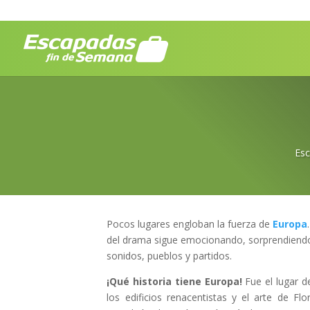
Es
Pocos lugares engloban la fuerza de
Europa
del drama sigue emocionando, sorprendiendo
sonidos, pueblos y partidos.
¡Qué historia tiene Europa!
Fue el lugar d
los edificios renacentistas y el arte de Fl