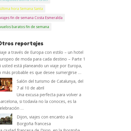
última hora Semana Santa
viajes fin de semana Costa Esmeralda
vuelos baratos fin de semana
Otros reportajes
iaje a través de Europa con estilo – un hotel
uropeo de moda para cada destino – Parte 1
i usted está planeando un viaje por Europa,
o más probable es que desee sumergirse …
Salón del turismo de Catalunya, del
7 al 10 de abril
Una excusa perfecta para volver a
arcelona, si todavía no la conoces, es la
elebración …
Dijon, viajes con encanto a la
Borgoña francesa
a ciudad francesa de Dijon, en la Borgoña,