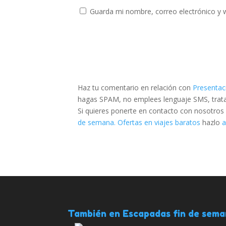
Guarda mi nombre, correo electrónico y 
Haz tu comentario en relación con
Presentac
hagas SPAM, no emplees lenguaje SMS, trata d
Si quieres ponerte en contacto con nosotros
de semana. Ofertas en viajes baratos
hazlo
a
También en Escapadas fin de sem