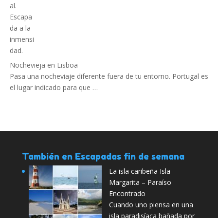
Nochevieja en Lisboa
Pasa una nocheviaje diferente fuera de tu entorno. Portugal es
el lugar indicado para que …
También en Escapadas fin de semana
La isla caribeña Isla
Margarita – Paraíso
Encontrado
Cuando uno piensa en una
isla paradisíaca bañada por