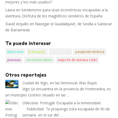
mejores y los más usados?
Laura
en
Senderismo para unas económicas escapadas a la
aventura. Disfruta de los magníficos senderos de España
David Arquillo
en
Navegar el Guadalquivir, de Sevilla a Sanlucar
de Barrameda
Te puede interesar
Blaá Lónid
El Rompido
Isla de Losinj
pasaporte América
precioso
vacaciones Miami
viajes fin de semana Cádiz
Otros reportajes
Ciudad de Vigo, en las hermosas Rías Bajas
Vigo Se encuentra en la provincia de Pontevedra, es
un municipio costero situado en las …
Odeceixe. Portugal. Escapada a la inmensidad.
Publicidad Te propongo esta escapada de fin de
semana en el sur del …