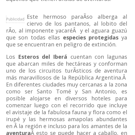
Este hermoso paraÃ­so alberga al
Publicidad
ciervo de los pantanos, al lobito del
rÃ­o, al imponente yacaréÂ y el aguara guazú
que son todas ellas
especies protegidas
ya
que se encuentran en peligro de extinción.
Los
Esteros del Iberá
cuentan con lagunas
que abarcan miles de hectáreas y conforman
uno de los circuitos turÃ­sticos de aventura
más maravillosos de la República Argentina.Â
En diferentes ciudades muy cercanas a la zona
como ser Santo Tomé y San Antonio, es
posible alojarse en diversos hoteles para
comenzar luego con el recorrido que incluye
el avistaje de la fabulosa fauna y flora como el
irupé y las hermosas amapolas abundantes
en Â la región e incluso para los amantes de la
aventura
Â esto se puede hacer a caballo, en