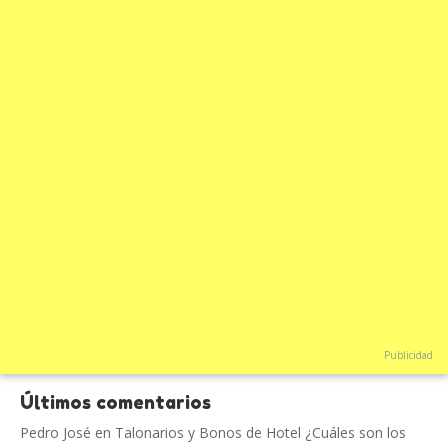
Publicidad
Últimos comentarios
Pedro José
en
Talonarios y Bonos de Hotel ¿Cuáles son los