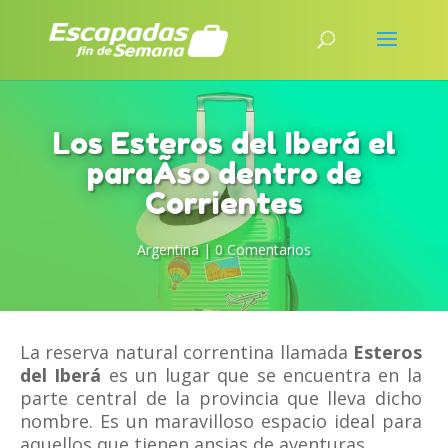
Los Esteros del Iberá el
paraÃ­so dentro de
Corrientes
Argentina
|
0 Comentarios
La reserva natural correntina llamada
Esteros
del Iberá
es un lugar que se encuentra en la
parte central de la provincia que lleva dicho
nombre. Es un maravilloso espacio ideal para
aquellos que tienen ansias de aventuras.