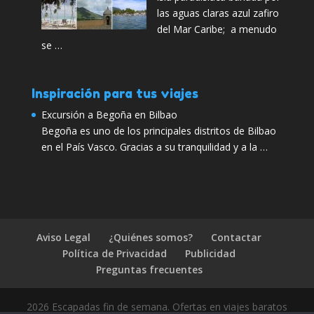
las aguas claras azul zafiro
del Mar Caribe; a menudo
se …
Inspiración para tus viajes
Excursión a Begoña en Bilbao
Begoña es uno de los principales distritos de Bilbao
en el País Vasco. Gracias a su tranquilidad y a la …
Aviso Legal
¿Quiénes somos?
Contactar
Política de Privacidad
Publicidad
Preguntas frecuentes
2026 Escapadas fin de semana. Ofertas en viajes baratos