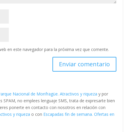
web en este navegador para la próxima vez que comente.
Parque Nacional de Monfragüe. Atractivos y riqueza
y por
as SPAM, no emplees lenguaje SMS, trata de expresarte bien
quieres ponerte en contacto con nosotros en relación con
ctivos y riqueza
o con
Escapadas fin de semana. Ofertas en