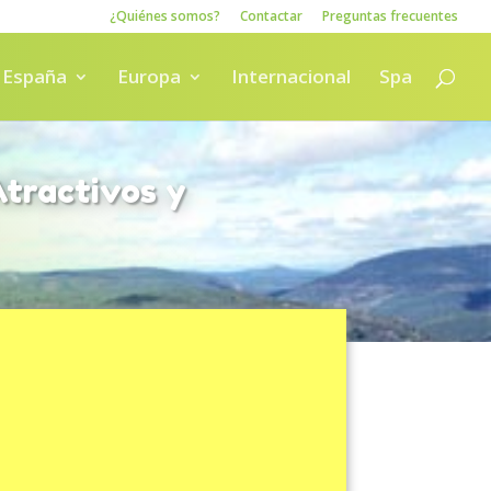
¿Quiénes somos?
Contactar
Preguntas frecuentes
España
Europa
Internacional
Spa
tractivos y