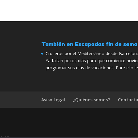
También en Escapadas fin de sem
Cruceros por el Mediterráneo desde Barcelo
Ya faltan pocos días para que comience novi
programar sus días de vacaciones. Pare ello l
Aviso Legal
¿Quiénes somos?
Contacta
1.4.2