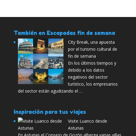
También en Escapadas fin de semana
City Break, una apuesta
por el turismo cultural de
fin de semana
En los últimos tiempos y
debido a los datos
negativos del sector
turístico, los empresarios
del sector están agudizando el …
Inspiración para tus viajes
Visite Luanco desde
Asturias
En Asturias el Consejo de Gozón alberga varias villas