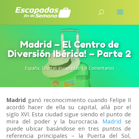
Madrid – El Centro de
Diversión Ibérica! – Parte 2
España
,
Ofertas escapadas
|
0 Comentarios
Madrid
ganó reconocimiento cuando Felipe II
acordó hacer de ella su capital, allá por el
siglo XVI. Esta ciudad sigue siendo el punto de
mira del poder y la burocracia.
Madrid
se
puede ubicar basándose en tres puntos de
referencia principales – la Puerta del Sol,