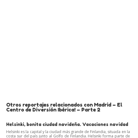
Otros reportajes relacionados con Madrid – El
Centro de Diversión Ibérica! – Parte 2
Helsinki, bonita ciudad navideña. Vacaciones navidad
Helsinki es la capital y la ciudad más grande de Finlandia, situada en la
costa sur del país junto al Golfo de Finlandia. Helsinki forma parte de