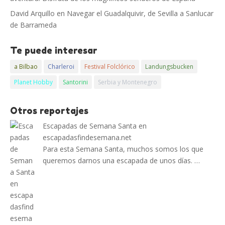
David Arquillo
en
Navegar el Guadalquivir, de Sevilla a Sanlucar
de Barrameda
Te puede interesar
a Bilbao
Charleroi
Festival Folclórico
Landungsbucken
Planet Hobby
Santorini
Serbia y Montenegro
Otros reportajes
Escapadas de Semana Santa en
escapadasfindesemana.net
Para esta Semana Santa, muchos somos los que
queremos darnos una escapada de unos días. …