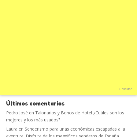
Publicidad
Últimos comentarios
Pedro José
en
Talonarios y Bonos de Hotel ¿Cuáles son los
mejores y los más usados?
Laura
en
Senderismo para unas económicas escapadas a la
aventura. Disfruta de los magníficos senderos de España