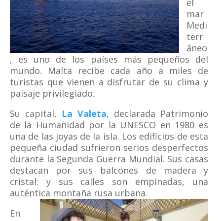
el
mar
Medi
terr
áneo
, es uno de los países más pequeños del
mundo. Malta recibe cada año a miles de
turistas que vienen a disfrutar de su clima y
paisaje privilegiado.
Su capital,
La Valeta
, declarada Patrimonio
de la Humanidad por la UNESCO en 1980 es
una de las joyas de la isla. Los edificios de esta
pequeña ciudad sufrieron serios desperfectos
durante la Segunda Guerra Mundial. Sus casas
destacan por sus balcones de madera y
cristal; y sus calles son empinadas, una
auténtica montaña rusa urbana.
En