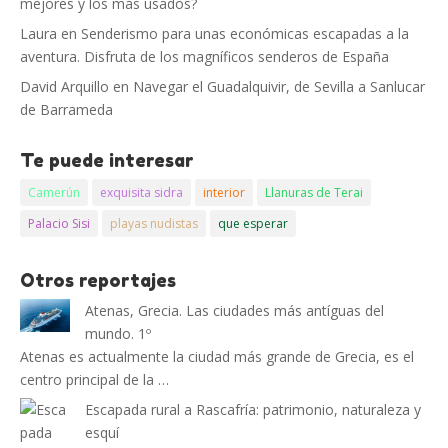
mejores y los más usados?
Laura
en
Senderismo para unas económicas escapadas a la
aventura. Disfruta de los magníficos senderos de España
David Arquillo
en
Navegar el Guadalquivir, de Sevilla a Sanlucar
de Barrameda
Te puede interesar
Camerún
exquisita sidra
interior
Llanuras de Terai
Palacio Sisi
playas nudistas
que esperar
Otros reportajes
Atenas, Grecia. Las ciudades más antíguas del
mundo. 1º
Atenas es actualmente la ciudad más grande de Grecia, es el
centro principal de la …
Escapada rural a Rascafría: patrimonio, naturaleza y
esquí