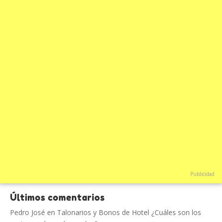
Publicidad
Últimos comentarios
Pedro José
en
Talonarios y Bonos de Hotel ¿Cuáles son los