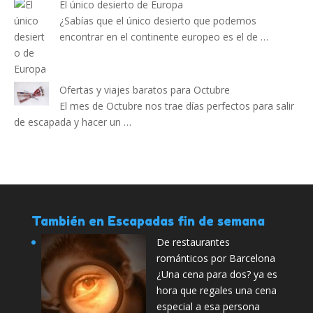
El único desierto de Europa
¿Sabías que el único desierto que podemos
encontrar en el continente europeo es el de …
Ofertas y viajes baratos para Octubre
El mes de Octubre nos trae días perfectos para salir
de escapada y hacer un …
También en Escapadas fin de semana
De restaurantes
románticos por Barcelona
¿Una cena para dos? ya es
hora que regales una cena
especial a esa persona