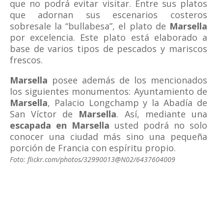
que no podrá evitar visitar. Entre sus platos
que adornan sus escenarios costeros
sobresale la “bullabesa”, el plato de
Marsella
por excelencia. Este plato está elaborado a
base de varios tipos de pescados y mariscos
frescos.
Marsella
posee además de los mencionados
los siguientes monumentos: Ayuntamiento de
Marsella
, Palacio Longchamp y la Abadía de
San Víctor de
Marsella
. Así, mediante una
escapada en Marsella
usted podrá no solo
conocer una ciudad más sino una pequeña
porción de Francia con espíritu propio.
Foto: flickr.com/photos/32990013@N02/6437604009