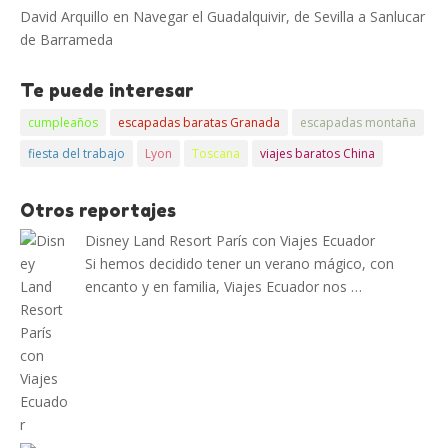
David Arquillo
en
Navegar el Guadalquivir, de Sevilla a Sanlucar
de Barrameda
Te puede interesar
cumpleaños
escapadas baratas Granada
escapadas montaña
fiesta del trabajo
Lyon
Toscana
viajes baratos China
Otros reportajes
Disney Land Resort París con Viajes Ecuador
Si hemos decidido tener un verano mágico, con
encanto y en familia, Viajes Ecuador nos …