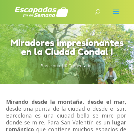
Miradores impresionantes
en la Ciudad Condal I
Barcelona
|
0 Comentarios
Mirando desde la montaña, desde el mar,
desde una punta de la ciudad o desde el sur.
Barcelona es una ciudad bella se mire por
donde se mire. Para San Valentín es un
lugar
romántico
que contiene muchos espacios de