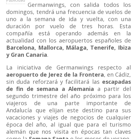
Publicidad
Germanwings, con salida todos los
domingos, tendrá una frecuencia de vuelos de
uno a la semana de ida y vuelta, con una
duración por vuelo de tres horas. Esta
compañía está operando además en la
actualidad con los aeropuertos españoles de
Barcelona, Mallorca, Málaga, Tenerife, Ibiza
y Gran Canaria
.
La iniciativa de Germanwings respecto al
aeropuerto de Jerez de la Frontera
, en Cádiz,
sin duda reforzará y facilitará las
escapadas
de fin de semana a Alemania
a partir del
segundo trimestre del año próximo para los
viajeros de una parte importante de
Andalucía que elijan este destino para sus
vacaciones y viajes de negocios de cualquier
época del año, al igual que para el turismo
alemán que nos visita en épocas tan claves
como la
Semana Santa
o los meses de verano.