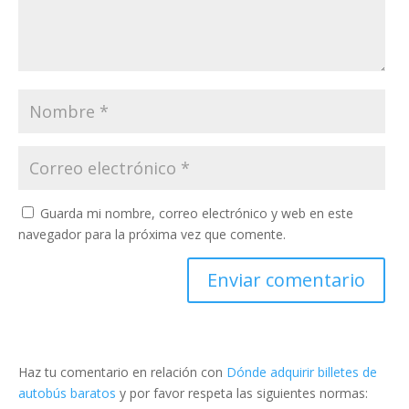
Guarda mi nombre, correo electrónico y web en este
navegador para la próxima vez que comente.
Haz tu comentario en relación con
Dónde adquirir billetes de
autobús baratos
y por favor respeta las siguientes normas: