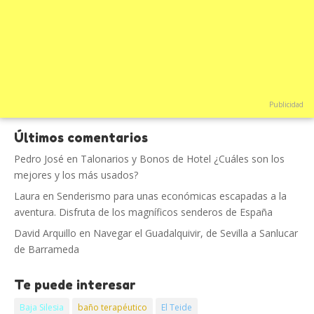
Publicidad
Últimos comentarios
Pedro José
en
Talonarios y Bonos de Hotel ¿Cuáles son los
mejores y los más usados?
Laura
en
Senderismo para unas económicas escapadas a la
aventura. Disfruta de los magníficos senderos de España
David Arquillo
en
Navegar el Guadalquivir, de Sevilla a Sanlucar
de Barrameda
Te puede interesar
Baja Silesia
baño terapéutico
El Teide