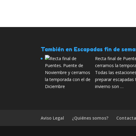
También en Escapadas fin de sem
Recta final de Puen
cerramos la tempora
Todas las estacione
preparar escapadas f
invierno son …
Aviso Legal
¿Quiénes somos?
Contacta