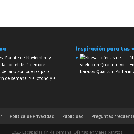
ana
Inspiración para tus v
tes. Puente de Noviembre y
Nu
da con el de Diciembre
En
s del año son buenas para
baratos Quantum Air ha inf
in de semana. Y el otoño y el
r
Política de Privacidad
Publicidad
Preguntas frecuent
2026 Escapadas fin de semana. Ofertas en viajes baratos