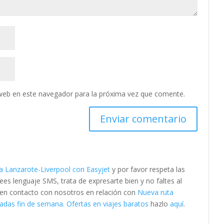
web en este navegador para la próxima vez que comente.
a Lanzarote-Liverpool con Easyjet
y por favor respeta las
s lenguaje SMS, trata de expresarte bien y no faltes al
e en contacto con nosotros en relación con
Nueva ruta
adas fin de semana. Ofertas en viajes baratos
hazlo
aquí
.