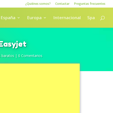
¿Quiénes somos?
Contactar
Preguntas frecuentes
España
Europa
Internacional
Spa
Easyjet
s baratos
|
0 Comentarios