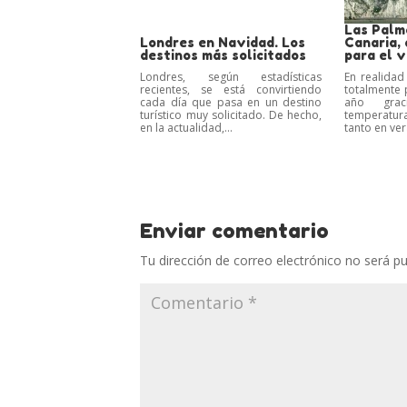
Las Palm
Londres en Navidad. Los
Canaria, 
destinos más solicitados
para el 
Londres, según estadísticas
En realidad
recientes, se está convirtiendo
totalmente 
cada día que pasa en un destino
año gra
turístico muy solicitado. De hecho,
temperatu
en la actualidad,...
tanto en ver
Enviar comentario
Tu dirección de correo electrónico no será pu