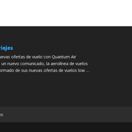
iajes
evas ofertas de vuelo con Quantum Air
 un nuevo comunicado, la aerolínea de vuelos
ormado de sus nuevas ofertas de vuelos low …
es