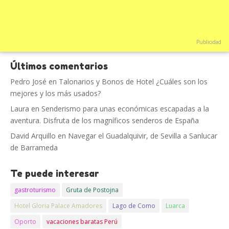
Publicidad
Últimos comentarios
Pedro José
en
Talonarios y Bonos de Hotel ¿Cuáles son los
mejores y los más usados?
Laura
en
Senderismo para unas económicas escapadas a la
aventura. Disfruta de los magníficos senderos de España
David Arquillo
en
Navegar el Guadalquivir, de Sevilla a Sanlucar
de Barrameda
Te puede interesar
gastroturismo
Gruta de Postojna
Hotel Gloria Palace Amadores
Lago de Como
Luarca
Oporto
vacaciones baratas Perú