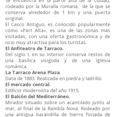
Se encuentra en la parte alta de la ciudad,
rodeado por la Muralla romana, de la que se
conserva alrededor de 1 km y una puerta
original.
El Casco Antiguo, es conocido popularmente
como «Part Alta», es una de las zonas más
visitadas, con una oferta gastronómica y de
ocio muy atractiva para los turistas.
El Anfiteatro de Tarraco.
Del siglo I, en su interior conserva restos de
una basílica visigoda y de una iglesia
románica.
La Tarraco Arena Plaza
.
Data de 1883. Realizada en piedra y ladrillo.
El mercado central.
Edificio modernista del año 1915.
El Balcón del Mediterráneo.
Mirador situado sobre un acantilado junto al
mar, al final de la Rambla Nova. Rodeado por
una antigua barandilla de hierro forjada de