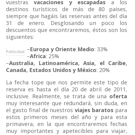
vuestras
vacaciones y escapadas
a los
destinos turísticos de más de 80 paises,
siempre que hagáis las reservas antes del día
31 de enero. Desglosando un poco los
descuentos que encontraremos, éstos son los
siguientes:
–
Europa y Oriente Medio
: 33%
Publicidad
–
Africa
: 25%
–
Australia, Latinoamérica, Asia, el Caribe,
Canada, Estados Unidos y México
: 20%
La fecha tope que nos permite este tipo de
reserva es hasta el día 20 de abril de 2011,
inclusive. Realmente, se trata de una
oferta
muy interesante que redundará, sin duda, en
el gasto final de nuestros
viajes baratos
para
estos primeros meses del año y para esta
primavera, en la que encontraremos fechas
muy importantes y apetecibles para viajar,