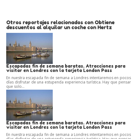
Otros reportajes relacionados con Obtiene
descuentos al alquilar un coche con Hertz
Escapadas fin de semana baratas. Atracciones para
visitar en Londres con la tarjeta London Pass
En nuestra escapada fin de semana a Londres intentaremos en pocos
días disfrutar de una estupenda experiencia turística. Hay que pensar
que solo...
Escapadas fin de semana baratas. Atracciones para
visitar en Londres con la tarjeta London Pass
En nuestra escapada fin de semana a Londres intentaremos en pocos
días disfrutar de una estupenda experiencia turística. Hay que pensar