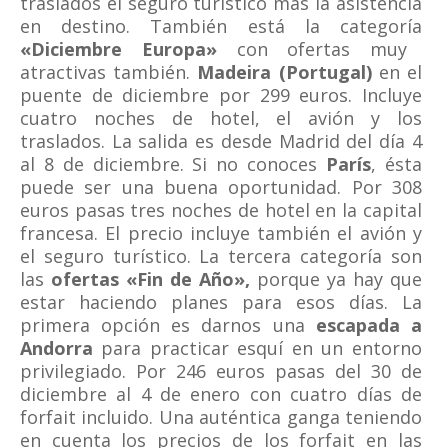
traslados el seguro turístico mas la asistencia
en destino. También está la categoría
«Diciembre Europa»
con ofertas muy
atractivas también.
Madeira (Portugal)
en el
puente de diciembre por 299 euros. Incluye
cuatro noches de hotel, el avión y los
traslados. La salida es desde Madrid del día 4
al 8 de diciembre. Si no conoces
París
, ésta
puede ser una buena oportunidad. Por 308
euros pasas tres noches de hotel en la capital
francesa. El precio incluye también el avión y
el seguro turístico. La tercera categoría son
las
ofertas «Fin de Año»,
porque ya hay que
estar haciendo planes para esos días. La
primera opción es darnos una
escapada a
Andorra
para practicar esquí en un entorno
privilegiado. Por 246 euros pasas del 30 de
diciembre al 4 de enero con cuatro días de
forfait incluido. Una auténtica ganga teniendo
en cuenta los precios de los forfait en las