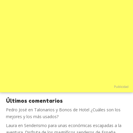
Publicidad
Últimos comentarios
Pedro José
en
Talonarios y Bonos de Hotel ¿Cuáles son los
mejores y los más usados?
Laura
en
Senderismo para unas económicas escapadas a la
aventura. Disfruta de los magníficos senderos de España