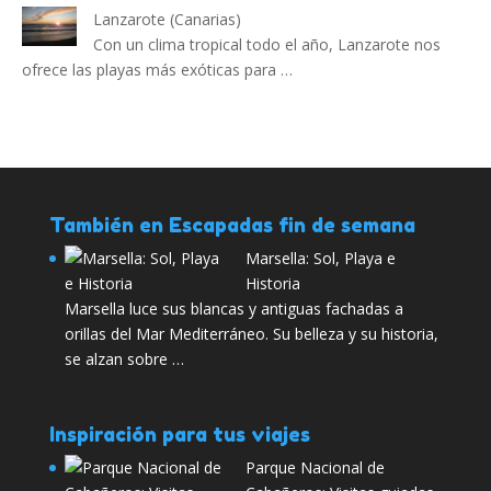
Lanzarote (Canarias)
Con un clima tropical todo el año, Lanzarote nos
ofrece las playas más exóticas para …
También en Escapadas fin de semana
Marsella: Sol, Playa e
Historia
Marsella luce sus blancas y antiguas fachadas a
orillas del Mar Mediterráneo. Su belleza y su historia,
se alzan sobre …
Inspiración para tus viajes
Parque Nacional de