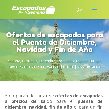
Ofertas de escapadas para
el Puente de Diciembre,
Navidad y Fin de Año
Andorra
,
Cantabria
,
Diciembre
,
Escapadas
,
España
,
Europa
,
Nieve
,
Puente de la Inmaculada
,
Tenerife
|
0 Comentarios
Y no paran de lanzarse
ofertas de escapadas
a
precios de sal
do para el
puente de
diciembre, navidad, fin de año
o para un fin