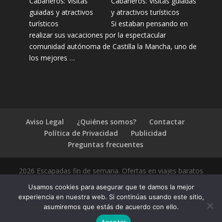
Cabañeros: Visitas guiadas
y atractivos turísticos
Si estaban pensando en
realizar sus vacaciones por la espectacular
comunidad autónoma de Castilla la Mancha, uno de
los mejores …
Aviso Legal
¿Quiénes somos?
Contactar
Política de Privacidad
Publicidad
Preguntas frecuentes
2026 Escapadas fin de semana. Ofertas en viajes baratos
Usamos cookies para asegurar que te damos la mejor
experiencia en nuestra web. Si continúas usando este sitio,
asumiremos que estás de acuerdo con ello.
1.4.2
Aceptar