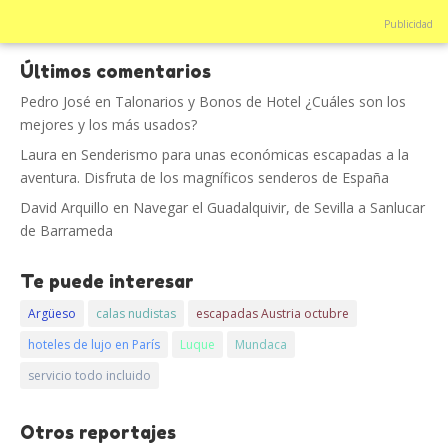
Publicidad
Últimos comentarios
Pedro José
en
Talonarios y Bonos de Hotel ¿Cuáles son los
mejores y los más usados?
Laura
en
Senderismo para unas económicas escapadas a la
aventura. Disfruta de los magníficos senderos de España
David Arquillo
en
Navegar el Guadalquivir, de Sevilla a Sanlucar
de Barrameda
Te puede interesar
Argüeso
calas nudistas
escapadas Austria octubre
hoteles de lujo en París
Luque
Mundaca
servicio todo incluido
Otros reportajes