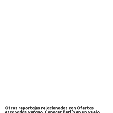
Otros reportajes relacionados con Ofertas
escapadas verano. Conocer Berlín en un vuelo