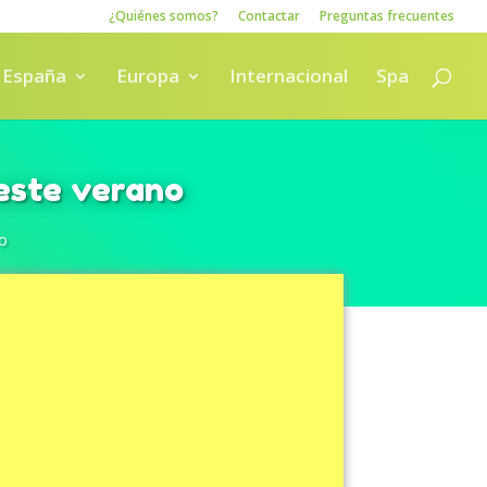
¿Quiénes somos?
Contactar
Preguntas frecuentes
España
Europa
Internacional
Spa
 este verano
o