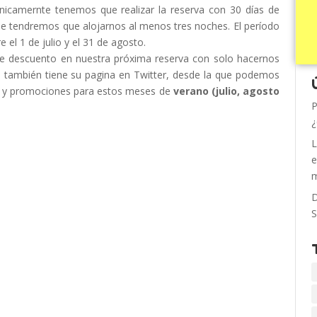
nicamernte tenemos que realizar la reserva con 30 días de
que tendremos que alojarnos al menos tres noches. El período
 el 1 de julio y el 31 de agosto.
e descuento en nuestra próxima reserva con solo hacernos
 también tiene su pagina en Twitter, desde la que podemos
tos y promociones para estos meses de
verano (julio, agosto
P
¿
L
e
m
D
S