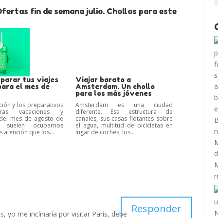
fertas fin de semana julio. Chollos para este
parar tus viajes
Viajar barato a
para el mes de
Amsterdam. Un chollo
para los más jóvenes
ción y los preparativos
Amsterdam es una ciudad
ras vacaciones y
diferente. Esa estructura de
del mes de agosto de
canales, sus casas flotantes sobre
 suelen ocuparnos
el agua, multitud de bicicletas en
 atención que los...
lugar de coches, los...
Responder
, yo me inclinaría por visitar París, debe