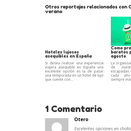
Otros reportajes relacionados con O
verano
Como pre
Hoteles lujosos
baratos 
asequibles en España
agosto
Si desea realizar una experiencia
La organiza
viajera asequible en España una
de nuest
excelente opción es la de pasar
escapadas 
una temporada en un hotel de lujo
cada año
que cuente con...
siempre más
1 Comentario
Otero
Excelentes opciones en chollos