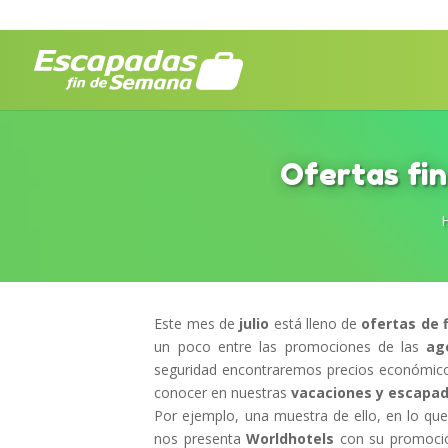
Ofertas fin
Este mes de
julio
está lleno de
ofertas de 
un poco entre las promociones de las
ag
seguridad encontraremos precios económic
conocer en nuestras
vacaciones y escapad
Por ejemplo, una muestra de ello, en lo qu
nos presenta
Worldhotels
con su promoc