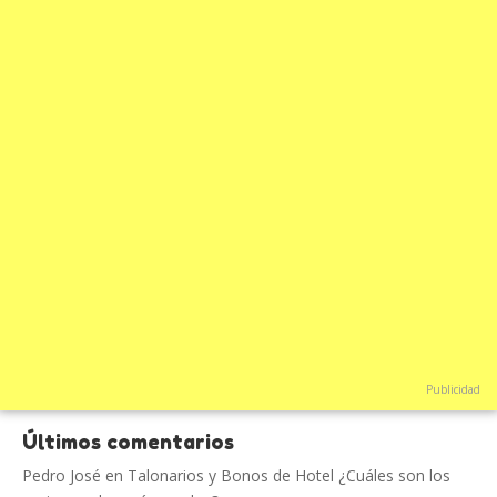
Publicidad
Últimos comentarios
Pedro José
en
Talonarios y Bonos de Hotel ¿Cuáles son los