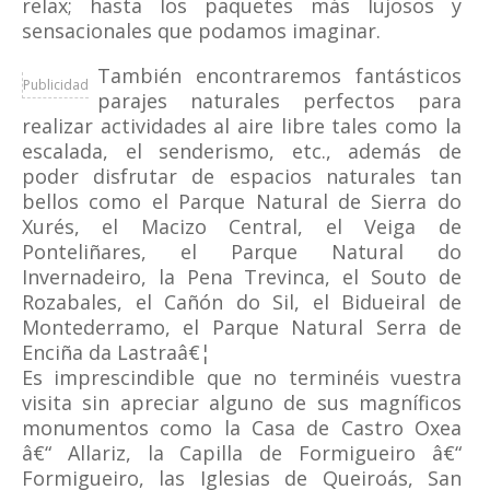
relax; hasta los paquetes más lujosos y
sensacionales que podamos imaginar.
También encontraremos fantásticos
Publicidad
parajes naturales perfectos para
realizar actividades al aire libre tales como la
escalada, el senderismo, etc., además de
poder disfrutar de espacios naturales tan
bellos como el Parque Natural de Sierra do
Xurés, el Macizo Central, el Veiga de
Ponteliñares, el Parque Natural do
Invernadeiro, la Pena Trevinca, el Souto de
Rozabales, el Cañón do Sil, el Bidueiral de
Montederramo, el Parque Natural Serra de
Enciña da Lastraâ€¦
Es imprescindible que no terminéis vuestra
visita sin apreciar alguno de sus magníficos
monumentos como la Casa de Castro Oxea
â€“ Allariz, la Capilla de Formigueiro â€“
Formigueiro, las Iglesias de Queiroás, San