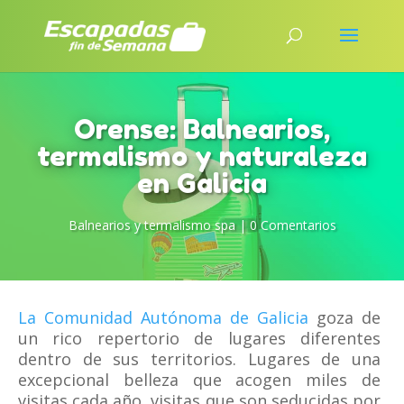
Orense: Balnearios,
termalismo y naturaleza
en Galicia
Balnearios y termalismo spa
|
0 Comentarios
La Comunidad Autónoma de Galicia
goza de
un rico repertorio de lugares diferentes
dentro de sus territorios. Lugares de una
excepcional belleza que acogen miles de
visitas cada año, visitas que son seducidas por