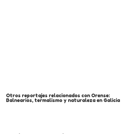
Otros reportajes relacionados con Orense:
Balnearios, termalismo y naturaleza en Galicia