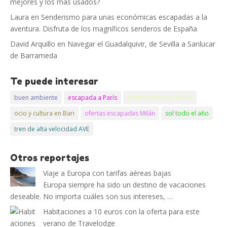
mejores y los más usados?
Laura
en
Senderismo para unas económicas escapadas a la
aventura. Disfruta de los magníficos senderos de España
David Arquillo
en
Navegar el Guadalquivir, de Sevilla a Sanlucar
de Barrameda
Te puede interesar
buen ambiente
escapada a París
gastronomía de Sevilla
ocio y cultura en Bari
ofertas escapadas Milán
sol todo el año
tren de alta velocidad AVE
Otros reportajes
Viaje a Europa con tarifas aéreas bajas
Europa siempre ha sido un destino de vacaciones
deseable. No importa cuáles son sus intereses, …
Habitaciones a 10 euros con la oferta para este
verano de Travelodge