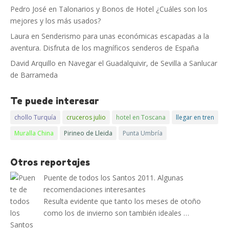
Pedro José
en
Talonarios y Bonos de Hotel ¿Cuáles son los
mejores y los más usados?
Laura
en
Senderismo para unas económicas escapadas a la
aventura. Disfruta de los magníficos senderos de España
David Arquillo
en
Navegar el Guadalquivir, de Sevilla a Sanlucar
de Barrameda
Te puede interesar
chollo Turquía
cruceros julio
hotel en Toscana
llegar en tren
Muralla China
Pirineo de Lleida
Punta Umbría
Otros reportajes
Puente de todos los Santos 2011. Algunas
recomendaciones interesantes
Resulta evidente que tanto los meses de otoño
como los de invierno son también ideales …