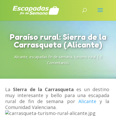
Paraíso rural: Sierra de la
Carrasqueta (Alicante)
Alicante
,
escapadas fin de semana
,
turismo rural
|
0
Comentarios
La
SIerra de la Carrasqueta
es un destino
muy interesante y bello para una escapada
rural de fin de semana por
Alicante
y la
Comunidad Valenciana.