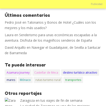
Publicidad
Últimos comentarios
Pedro José
en
Talonarios y Bonos de Hotel ¿Cuáles son los
mejores y los más usados?
Laura
en
Senderismo para unas económicas escapadas a la
aventura. Disfruta de los magníficos senderos de España
David Arquillo
en
Navegar el Guadalquivir, de Sevilla a Sanlucar
de Barrameda
Te puede interesar
Azamara Journey
Castellar de Meca
destino turístico atractivo
mares
Mónaco
rutas turismo rural
transportes
Otros reportajes
Zaragoza en tus viajes de fin de semana
La ciudad de Zaragoza es una de las mejores