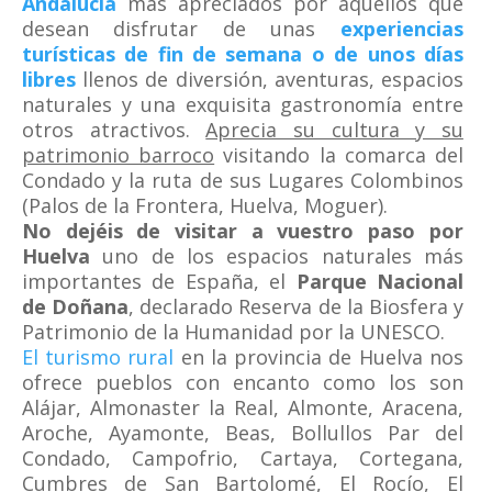
Andalucía
más apreciados por aquellos que
desean disfrutar de unas
experiencias
turísticas de fin de semana o de unos días
libres
llenos de diversión, aventuras, espacios
naturales y una exquisita gastronomía entre
otros atractivos.
Aprecia su cultura y su
patrimonio barroco
visitando la comarca del
Condado y la ruta de sus Lugares Colombinos
(Palos de la Frontera, Huelva, Moguer).
No dejéis de visitar a vuestro paso por
Huelva
uno de los espacios naturales más
importantes de España, el
Parque Nacional
de Doñana
, declarado Reserva de la Biosfera y
Patrimonio de la Humanidad por la UNESCO.
El turismo rural
en la provincia de Huelva nos
ofrece pueblos con encanto como los son
Alájar, Almonaster la Real, Almonte, Aracena,
Aroche, Ayamonte, Beas, Bollullos Par del
Condado, Campofrio, Cartaya, Cortegana,
Cumbres de San Bartolomé, El Rocío, El