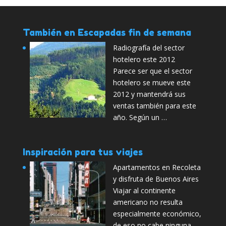
También en Escapadas fin de semana
Radiografía del sector
hotelero este 2012
Parece ser que el sector
hotelero se mueve este
2012 y mantendrá sus
ventas también para este
año. Según un …
Inspiración para tus viajes
Apartamentos en Recoleta
y disfruta de Buenos Aires
Viajar al continente
americano no resulta
especialmente económico,
de eso no cabe ninguna