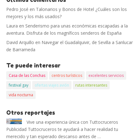
Pedro José
en
Talonarios y Bonos de Hotel ¿Cuáles son los
mejores y los más usados?
Laura
en
Senderismo para unas económicas escapadas a la
aventura. Disfruta de los magníficos senderos de España
David Arquillo
en
Navegar el Guadalquivir, de Sevilla a Sanlucar
de Barrameda
Te puede interesar
Casa de las Conchas
centros turísticos
excelentes servicios
festival gay
ofertas viajes avión
rutas interesantes
vida nocturna
Otros reportajes
Vive una experiencia única con Tuttocruceros
Publicidad Tuttocruceros te ayudará a hacer realidad tu
merecido y tan esperado descanso antes de …