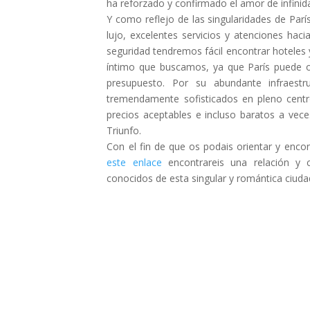
ha reforzado y confirmado el amor de infinid
Y como reflejo de las singularidades de París
lujo, excelentes servicios y atenciones hac
seguridad tendremos fácil encontrar hoteles 
íntimo que buscamos, ya que París puede 
presupuesto. Por su abundante infraestr
tremendamente sofisticados en pleno cent
precios aceptables e incluso baratos a vece
Triunfo.
Con el fin de que os podais orientar y encon
este enlace
encontrareis una relación y c
conocidos de esta singular y romántica ciud