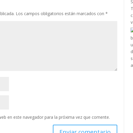
S
T
blicada.
Los campos obligatorios están marcados con
*
c
v
web en este navegador para la próxima vez que comente.