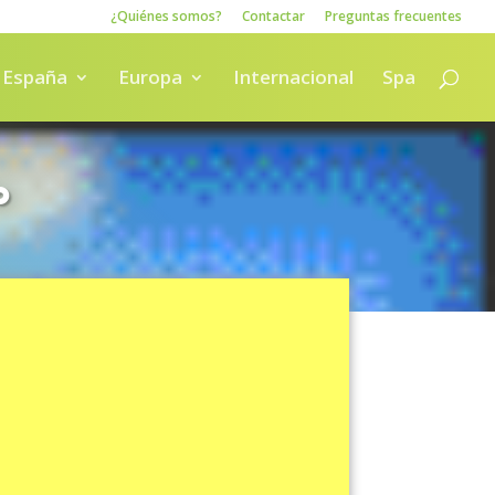
¿Quiénes somos?
Contactar
Preguntas frecuentes
España
Europa
Internacional
Spa
o