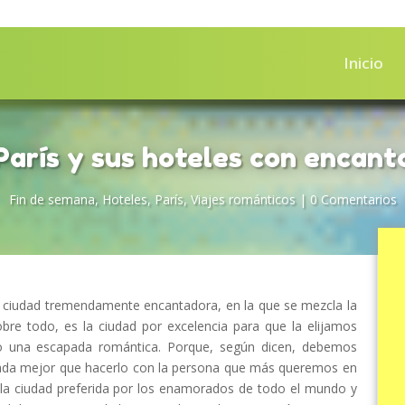
Inicio
París y sus hoteles con encant
Fin de semana
,
Hoteles
,
París
,
Viajes románticos
|
0 Comentarios
a ciudad tremendamente encantadora, en la que se mezcla la
 sobre todo, es la ciudad por excelencia para que la elijamos
o una escapada romántica. Porque, según dicen, debemos
y nada mejor que hacerlo con la persona que más queremos en
es la ciudad preferida por los enamorados de todo el mundo y