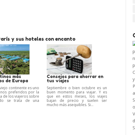
arís y sus hoteles con encanto
stinos más
Consejos para ahorrar en
os de Europa
tus viajes
viejo continente es uno
Septiembre o bien octubre es un
inos preferidos por la
buen momento para viajar. Y es
a de los viajeros sobre
que en estos meses, los viajes
do se trata de una
bajan de precio y suelen ser
mucho más asequibles. Si...