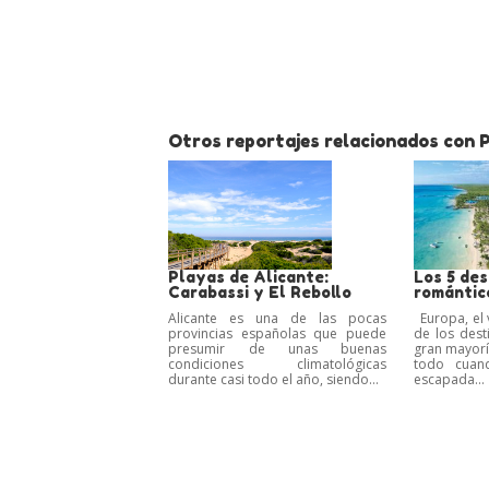
Otros reportajes relacionados con P
Playas de Alicante:
Los 5 de
Carabassi y El Rebollo
romántic
Alicante es una de las pocas
Europa, el 
provincias españolas que puede
de los dest
presumir de unas buenas
gran mayorí
condiciones climatológicas
todo cuan
durante casi todo el año, siendo...
escapada...