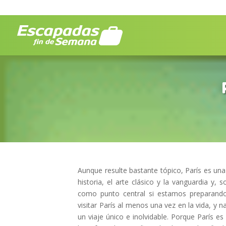
Aunque resulte bastante tópico, París es un
historia, el arte clásico y la vanguardia y,
como punto central si estamos preparand
visitar París al menos una vez en la vida, 
un viaje único e inolvidable. Porque París 