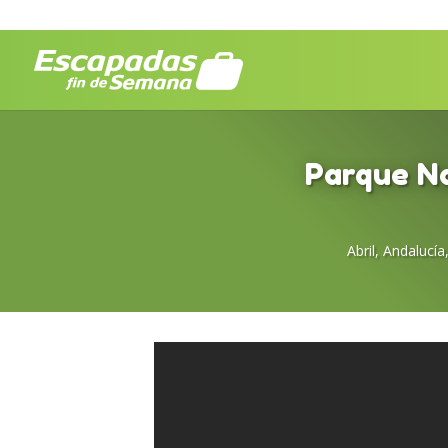
Parque Na
Abril
,
Andalucía