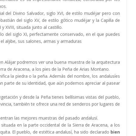
nos.
al del Divino Salvador, siglo XVI, de estilo mudéjar pero con
bastián del siglo XV, de estilo gótico mudéjar y la Capilla de
 XVIII, situada junto al castillo.
illo del siglo XI, perfectamente conservado, en el que puedes
el aljibe, sus salones, armas y armaduras
n Alájar podremos ver una buena muestra de la arquitectura
ierra de Aracena, a los pies de la Peña de Arias Montano.
fica la piedra o la peña. Además del nombre, los andalusíes
ran parte de su identidad, que aún podemos apreciar al pasear
etación y desde la Peña tienes bellísimas vistas del pueblo,
ovincia, también te ofrece una red de senderos por lugares de
entran las mejores muestras del pasado andalusí.
 situada en la parte occidental de la Sierra de Aracena, a los
ita. El pueblo, de estética andalusí, ha sido declarado
bien