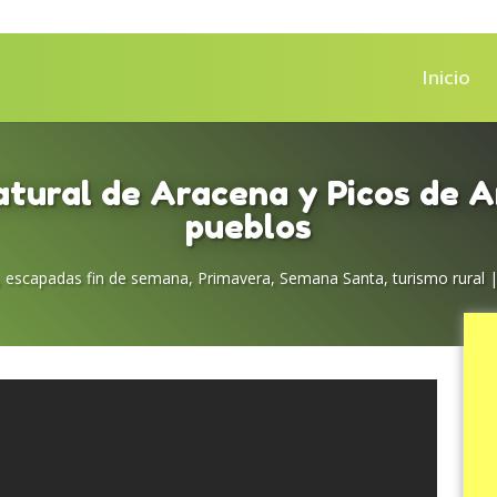
Inicio
tural de Aracena y Picos de A
pueblos
,
escapadas fin de semana
,
Primavera
,
Semana Santa
,
turismo rural