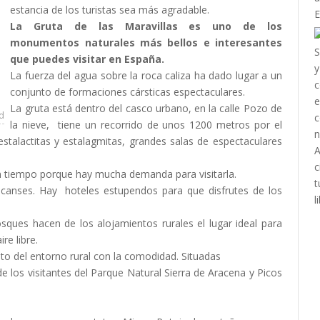
estancia de los turistas sea más agradable.
La Gruta de las Maravillas es uno de los
monumentos naturales más bellos e interesantes
que puedes visitar en España.
La fuerza del agua sobre la roca caliza ha dado lugar a un
conjunto de formaciones cársticas espectaculares.
La gruta está dentro del casco urbano, en la calle Pozo de
ad
la nieve, tiene un recorrido de unos 1200 metros por el
s estalactitas y estalagmitas, grandes salas de espectaculares
on tiempo porque hay mucha demanda para visitarla.
scanses. Hay hoteles estupendos para que disfrutes de los
sques hacen de los alojamientos rurales el lugar ideal para
ire libre.
o del entorno rural con la comodidad. Situadas
de los visitantes del Parque Natural Sierra de Aracena y Picos