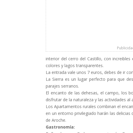
Publicid
interior del cerro del Castillo, con increible
colores y lagos transparentes.
La entrada vale unos 7 euros, debes de ir c
La Sierra es un lugar perfecto para que de
parajes serranos.
El encanto de las dehesas, el campo, los bo
disfrutar de la naturaleza y las actividades al a
Los Apartamentos rurales combinan el encant
en un entorno privilegiado harán las delicias 
de Aroche.
Gastronomía: