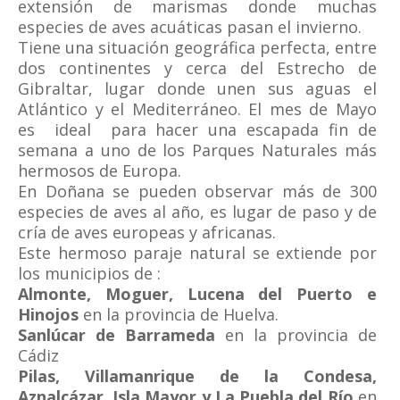
extensión de marismas donde muchas
especies de aves acuáticas pasan el invierno.
Tiene una situación geográfica perfecta, entre
dos continentes y cerca del Estrecho de
Gibraltar, lugar donde unen sus aguas el
Atlántico y el Mediterráneo.
El mes de Mayo
es ideal para hacer una escapada fin de
semana a uno de los Parques Naturales más
hermosos de Europa.
En Doñana se pueden observar más de 300
especies de aves al año, es lugar de paso y de
cría de aves europeas y africanas.
Este hermoso paraje natural se extiende por
los municipios de :
Almonte, Moguer, Lucena del Puerto e
Hinojos
en la provincia de Huelva.
Sanlúcar de Barrameda
en la provincia de
Cádiz
Pilas, Villamanrique de la Condesa,
Aznalcázar, Isla Mayor y La Puebla del Río
en