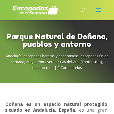
Parque Natural de Doñana,
pueblos y entorno
Andalucía
,
escapadas baratas y económicas
,
escapadas fin de
semana
,
Mayo
,
Primavera
,
Rutas del vino (Enoturismo)
,
turismo rural
|
0 Comentarios
Doñana es un espacio natural protegido
situado en Andalucía, España
, es una gran