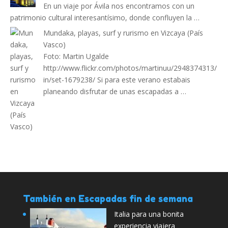
En un viaje por Ávila nos encontramos con un
patrimonio cultural interesantísimo, donde confluyen la …
Mundaka, playas, surf y rurismo en Vizcaya (País
Vasco)
Foto: Martin Ugalde
http://www.flickr.com/photos/martinuu/2948374313/
in/set-1679238/ Si para este verano estabais
planeando disfrutar de unas escapadas a …
También en Escapadas fin de semana
Italia para una bonita
experiencia viajera