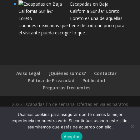
Escapadas en Baja
California Sur â€“ Loreto
Loreto es una de aquellas
ciudades mexicanas que tiene de todo un poco para
el visitante pueda escoger lo que …
Aviso Legal
¿Quiénes somos?
Contactar
Política de Privacidad
Publicidad
Preguntas frecuentes
2026 Escapadas fin de semana. Ofertas en viajes baratos
Usamos cookies para asegurar que te damos la mejor
experiencia en nuestra web. Si continúas usando este sitio,
asumiremos que estás de acuerdo con ello.
1.4.2
Aceptar
Compártelo: