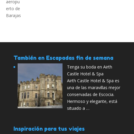
También en Escapadas fin de semana
Tenga su boda en Airth
Castle Hotel & Spa
Airth Castle Hotel & Spa es
una de las maravillas mejor
conservadas de Escocia.
Hermoso y elegante, está
situado a …
Inspiración para tus viajes