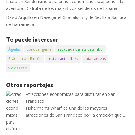
Laura
en
Senderismo para unas económicas escapadas a la
aventura. Disfruta de los magníficos senderos de España
David Arquillo
en
Navegar el Guadalquivir, de Sevilla a Sanlucar
de Barrameda
Te puede interesar
Águilas
conocer gente
escapada barata Estambul
Prádena del Rincón
restaurantes Ibiza
rutas aéreas
viajes Oslo
Otros reportajes
Atracciones económicas para disfrutar en San
Francisco
Fisherman's Wharf es una de las mayores
atracciones de San Francisco por la emoción que …