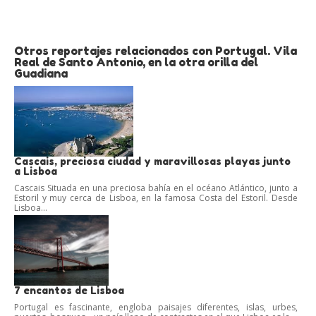
Otros reportajes relacionados con Portugal. Vila
Real de Santo Antonio, en la otra orilla del
Guadiana
Cascais, preciosa ciudad y maravillosas playas junto
a Lisboa
Cascais Situada en una preciosa bahía en el océano Atlántico, junto a
Estoril y muy cerca de Lisboa, en la famosa Costa del Estoril. Desde
Lisboa...
7 encantos de Lisboa
Portugal es fascinante, engloba paisajes diferentes, islas, urbes,