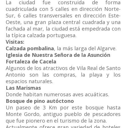
La ciudad fue construida de forma
cuadriculada con 5 calles en dirección Norte-
Sur, 6 calles transversales en dirección Este-
Oeste, una gran plaza central cuadrada y una
fachada al mar, la ciudad está empedrada con
la típica calzada portuguesa.
Visitas:
Calzada pombalina
, la más larga del Algarve.
Iglesia de Nuestra Señora de la Asunción
Fortaleza de Cacela
Algunos de los atractivos de Vila Real de Santo
Antonio son las compras, la playa y los
espacios naturales.
Las Marismas
Donde habitan numerosas aves acuáticas.
Bosque de pino autóctono
Un paseo de 3 Km por este bosque hasta
Monte Gordo, antiguo pueblo de pescadores
que fue pionero en el turismo de la zona.
Actualmente ofrece gran variedad de hoteles