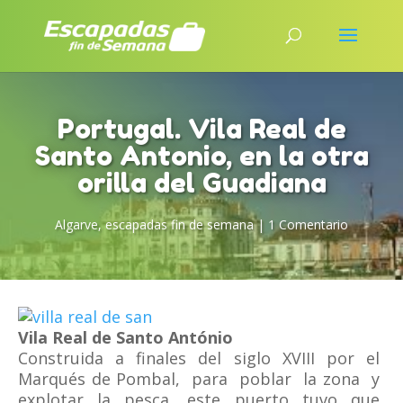
Portugal. Vila Real de
Santo Antonio, en la otra
orilla del Guadiana
Algarve
,
escapadas fin de semana
|
1 Comentario
Vila Real de Santo António
Construida a finales del siglo XVIII por el
Marqués de Pombal, para poblar la zona y
explotar la pesca, este puerto tuvo que