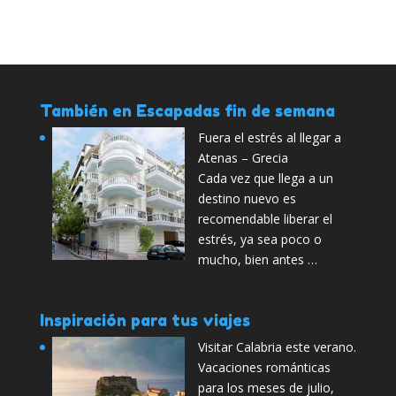
También en Escapadas fin de semana
Fuera el estrés al llegar a
Atenas – Grecia
Cada vez que llega a un
destino nuevo es
recomendable liberar el
estrés, ya sea poco o
mucho, bien antes …
Inspiración para tus viajes
Visitar Calabria este verano.
Vacaciones románticas
para los meses de julio,