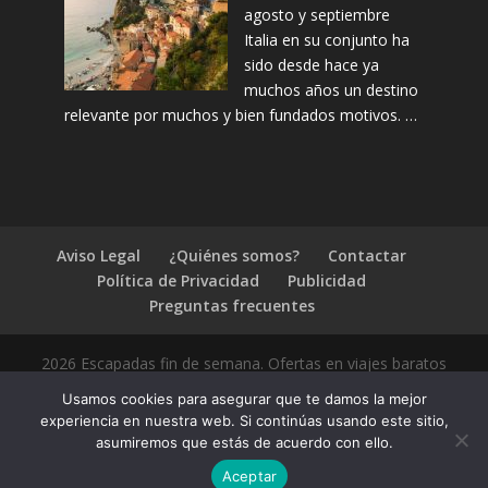
agosto y septiembre
Italia en su conjunto ha
sido desde hace ya
muchos años un destino
relevante por muchos y bien fundados motivos. …
Aviso Legal
¿Quiénes somos?
Contactar
Política de Privacidad
Publicidad
Preguntas frecuentes
2026 Escapadas fin de semana. Ofertas en viajes baratos
Usamos cookies para asegurar que te damos la mejor
experiencia en nuestra web. Si continúas usando este sitio,
asumiremos que estás de acuerdo con ello.
1.4.2
Aceptar
Compártelo: