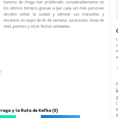
turismo de Praga han proliferado considerablemente en
los últimos tiempos gracias a que cada vez más personas
deciden visitar la ciudad y admirar sus maravillas y
encantos en viajes de fin de semana, vacaciones, lunas de
miel, puentes y otras fechas señaladas.
U
L
m
a
ad
p
raga y la Ruta de Kafka (II)