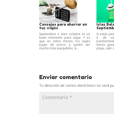
Consejos para ahorrar en
Islas Bal
tus viajes
Septiemb
Septiembre o bien octubre es un
Si estás pe
buen momento para viajar. Y es
ir de va
que en estos meses, los viajes
[randomtext
bajan de precio y suelen ser
tienes gan
mucho más asequibles. Si...
playa, salir 
Enviar comentario
Tu dirección de correo electrónico no será pu