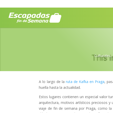
Culturales
,
A lo largo de la
ruta de Kafka en Praga
, pa
huella hasta la actualidad.
Estos lugares contienen un especial valor tu
arquitectura, motivos artísticos preciosos y 
viaje de fin de semana por Praga, como la ca