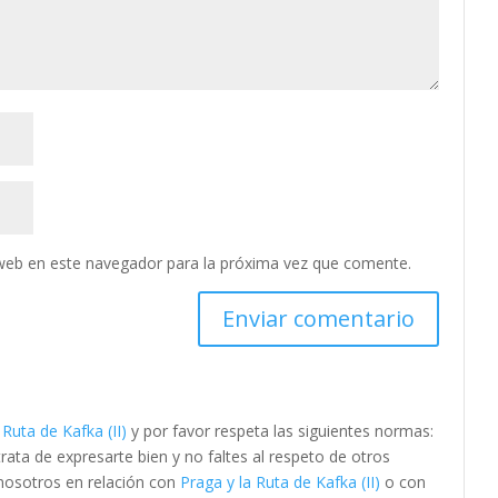
web en este navegador para la próxima vez que comente.
 Ruta de Kafka (II)
y por favor respeta las siguientes normas:
ta de expresarte bien y no faltes al respeto de otros
 nosotros en relación con
Praga y la Ruta de Kafka (II)
o con