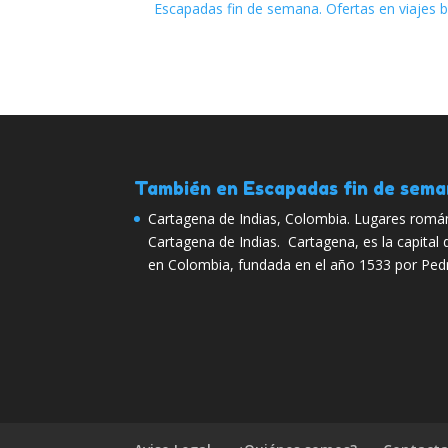
Escapadas fin de semana. Ofertas en viajes 
También en Escapadas fin de sem
Cartagena de Indias, Colombia. Lugares román
Cartagena de Indias. Cartagena, es la capital
en Colombia, fundada en el año 1533 por Ped