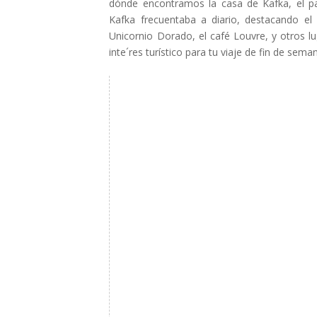
dónde encontramos la casa de Kafka, el pa
Kafka frecuentaba a diario, destacando el c
Unicornio Dorado, el café Louvre, y otros l
inte´res turístico para tu viaje de fin de sema