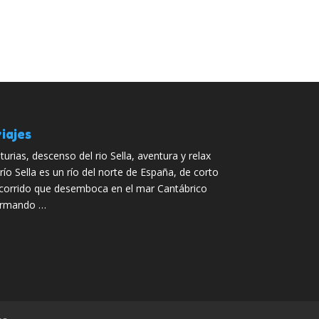
iajes
turias, descenso del rio Sella, aventura y relax
 río Sella es un río del norte de España, de corto
corrido que desemboca en el mar Cantábrico
ormando …