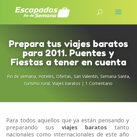
Prepara tus viajes baratos
para 2011. Puentes y
Fiestas a tener en cuenta
Fin de semana
,
Hoteles
,
Ofertas
,
San Valentín
,
Semana Santa
,
turismo rural
,
Viajes baratos
|
1 Comentario
Para todos aquellos que ya están pensando y
preparando sus
viajes baratos
tanto
nacionales como internacionales de este año