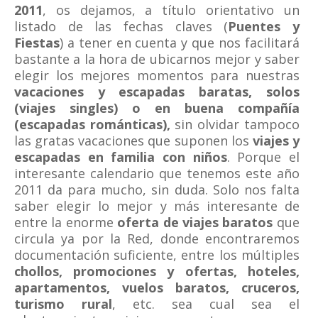
2011
, os dejamos, a título orientativo un
listado de las fechas claves (
Puentes y
Fiestas
) a tener en cuenta y que nos facilitará
bastante a la hora de ubicarnos mejor y saber
elegir los mejores momentos para nuestras
vacaciones y escapadas baratas, solos
(viajes singles) o en buena compañía
(escapadas románticas),
sin olvidar tampoco
las gratas vacaciones que suponen los
viajes y
escapadas en familia con niños
. Porque el
interesante calendario que tenemos este año
2011 da para mucho, sin duda. Solo nos falta
saber elegir lo mejor y más interesante de
entre la enorme
oferta de viajes baratos
que
circula ya por la Red, donde encontraremos
documentación suficiente, entre los múltiples
chollos, promociones y ofertas, hoteles,
apartamentos, vuelos baratos, cruceros,
turismo rural
, etc. sea cual sea el