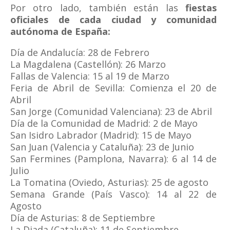
Por otro lado, también están las
fiestas
oficiales de cada ciudad y comunidad
autónoma de España:
Día de Andalucía: 28 de Febrero
La Magdalena (Castellón): 26 Marzo
Fallas de Valencia: 15 al 19 de Marzo
Feria de Abril de Sevilla: Comienza el 20 de
Abril
San Jorge (Comunidad Valenciana): 23 de Abril
Día de la Comunidad de Madrid: 2 de Mayo
San Isidro Labrador (Madrid): 15 de Mayo
San Juan (Valencia y Cataluña): 23 de Junio
San Fermines (Pamplona, Navarra): 6 al 14 de
Julio
La Tomatina (Oviedo, Asturias): 25 de agosto
Semana Grande (País Vasco): 14 al 22 de
Agosto
Día de Asturias: 8 de Septiembre
La Diada (Cataluña): 11 de Septiembre