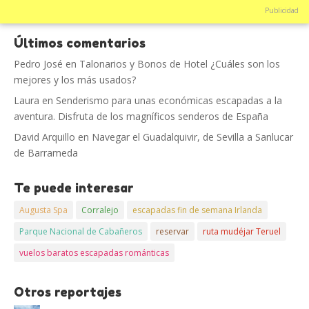
Publicidad
Últimos comentarios
Pedro José
en
Talonarios y Bonos de Hotel ¿Cuáles son los
mejores y los más usados?
Laura
en
Senderismo para unas económicas escapadas a la
aventura. Disfruta de los magníficos senderos de España
David Arquillo
en
Navegar el Guadalquivir, de Sevilla a Sanlucar
de Barrameda
Te puede interesar
Augusta Spa
Corralejo
escapadas fin de semana Irlanda
Parque Nacional de Cabañeros
reservar
ruta mudéjar Teruel
vuelos baratos escapadas románticas
Otros reportajes