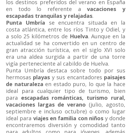
los destinos preferidos del verano en España
en todo lo referente a
vacaciones y
escapadas tranquilas y relajadas
.
Punta Umbría
se encuentra situada en la
costa atlántica, entre los ríos Tinto y Odiel, y
a solo 25 kilómetros de
Huelva
. Aunque en la
actualidad se ha convertido en un centro de
gran atracción turística, en el siglo XVI solo
era una aldea surgida a partir de una torre
vigía perteneciente al cabildo de Huelva.
Punta Umbría destaca sobre todo por sus
hermosas
playas
y sus encantadores
paisajes
de naturaleza
en estado puro, lo que la hace
ideal para cualquier tipo de turismo, bien
para
escapadas románticas, turismo rural,
vacaciones largas de verano
(julio, agosto,
septiembre e incluso octubre) o como lugar
ideal para
viajes en familia con niños
y donde
encontraremos diversión y comodidad tanto
para adultos como para jóvenes, además