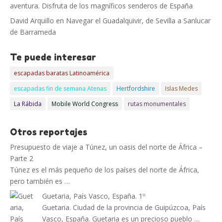
aventura. Disfruta de los magníficos senderos de España
David Arquillo
en
Navegar el Guadalquivir, de Sevilla a Sanlucar
de Barrameda
Te puede interesar
escapadas baratas Latinoamérica
escapadas fin de semana Atenas
Hertfordshire
Islas Medes
La Rábida
Mobile World Congress
rutas monumentales
Otros reportajes
Presupuesto de viaje a Túnez, un oasis del norte de África –
Parte 2
Túnez es el más pequeño de los países del norte de África,
pero también es …
Guetaria, País Vasco, España. 1º
Guetaria. Ciudad de la provincia de Guipúzcoa, País
Vasco, España. Guetaria es un precioso pueblo …