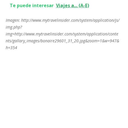
Te puede interesar
Viajes a... (A-E)
Imagen: http://www.mytravelinsider.com/system/application/js/
img.php?
img=http://www.mytravelinsider.com/system/application/conte
nts/gallary_images/bonaire29601_31_20.jpg&zoom=1&w=947&
h=354