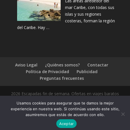
Las áreas alrededor del
mar Caribe, con todas sus
islas y sus regiones
costeras, forman la región
del Caribe. Hay …
Aviso Legal
¿Quiénes somos?
Contactar
Política de Privacidad
Publicidad
Preguntas frecuentes
2026 Escapadas fin de semana. Ofertas en viajes baratos
Usamos cookies para asegurar que te damos la mejor
experiencia en nuestra web. Si continúas usando este sitio,
asumiremos que estás de acuerdo con ello.
1.4.2
Aceptar
Compártelo: