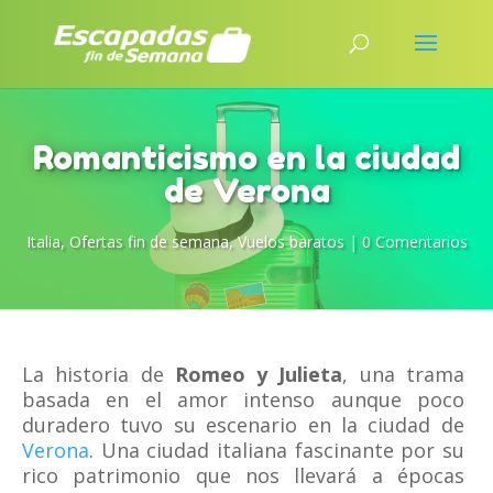
Romanticismo en la ciudad
de Verona
Italia
,
Ofertas fin de semana
,
Vuelos baratos
|
0 Comentarios
La historia de
Romeo y Julieta
, una trama
basada en el amor intenso aunque poco
duradero tuvo su escenario en la ciudad de
Verona
. Una ciudad italiana fascinante por su
rico patrimonio que nos llevará a épocas